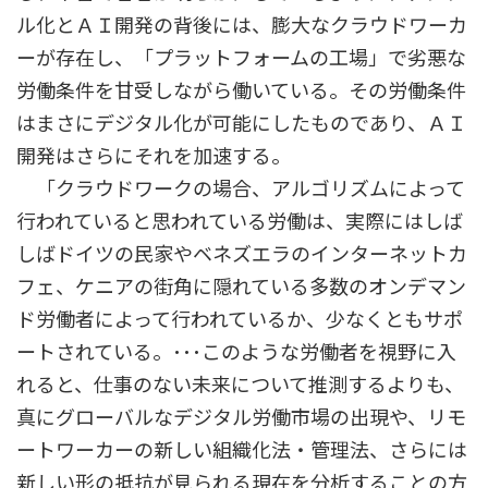
ル化とＡＩ開発の背後には、膨大なクラウドワーカ
ーが存在し、「プラットフォームの工場」で劣悪な
労働条件を甘受しながら働いている。その労働条件
はまさにデジタル化が可能にしたものであり、ＡＩ
開発はさらにそれを加速する。
「クラウドワークの場合、アルゴリズムによって
行われていると思われている労働は、実際にはしば
しばドイツの民家やベネズエラのインターネットカ
フェ、ケニアの街角に隠れている多数のオンデマン
ド労働者によって行われているか、少なくともサポ
ートされている。･･･このような労働者を視野に入
れると、仕事のない未来について推測するよりも、
真にグローバルなデジタル労働市場の出現や、リモ
ートワーカーの新しい組織化法・管理法、さらには
新しい形の抵抗が見られる現在を分析することの方