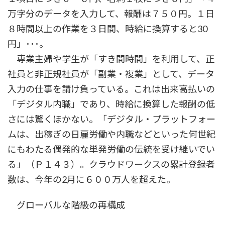
万字分のデータを入力して、報酬は７５０円。１日
８時間以上の作業を３日間、時給に換算すると30
円」･･･。
専業主婦や学生が「すき間時間」を利用して、正
社員と非正規社員が「副業・複業」として、データ
入力の仕事を請け負っている。これは出来高払いの
「デジタル内職」であり、時給に換算した報酬の低
さには驚くほかない。「デジタル・プラットフォー
ムは、出稼ぎの日雇労働や内職などといった何世紀
にもわたる偶発的な単発労働の伝統を受け継いでい
る」（Ｐ１４３）。クラウドワークスの累計登録者
数は、今年の2月に６００万人を超えた。
グローバルな階級の再構成