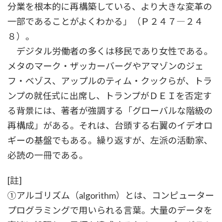
分業を根本的に再構築している、より大きな変革の
一部であることがよくわかる」（Ｐ２４７―２４
８）。
デジタル労働者の多くは移民であり女性である。
メタのマーク・ザッカーバーグやアマゾンのジェ
フ・ベゾス、アップルのティム・クックらが、トラ
ンプの就任式に出席し、トランプがＤＥＩを否定す
る背景には、著者が強調する「グローバルな階級の
再構成」がある。それは、台頭する右翼のイデオロ
ギーの基盤でもある。繰り返すが、左派の活動家、
必読の一冊である。
[註]
①アルゴリズム（algorithm）とは、コンピューター
プログラミングで用いられる言葉。大量のデータを