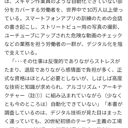
は、スキャン作業員のような自動化できていない部
分をカバーする労働者を、世界中で10万人以上使っ
ている。スマートフォンアプリの訓練のための会話
の書き起こし、ストリートビュー用の写真の撮影、
ユーチューブにアップされた危険な動画のチェック
などの業務を担う労働者の一群が、デジタル化を陰
で支えている。
「･･･その仕事は反復的でありながらストレスが
たまり、退屈でありながら感情面で負担が多く、正
式な資格はほとんど必要としないが、しばしば高度
な技術と知識が求められ、アルゴリズム・アーキテ
クチャー（註①）に組み込まれていながら（少なく
とも今のところは）自動化できていない」「本書が
調査しているのは、デジタル技術が見た目はまった
く違っていても、20世紀初頭のテーラー主義の工場