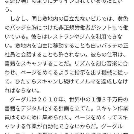
な遊び場」のようにデザインされているのだとい
う。
しかし、同じ敷地内の目立たないビルでは、黄色
のバッジを胸につけた非正規労働者がシフト制で働
いている。彼らはレストランやジムを利用できな
い。敷地内を自由に移動することも白いバッチの正
社員と会話することも許されない。彼らの仕事は、
書籍をスキャンすることだ。リズムを刻む音楽に合
わせ、ページをめくるように指示を出す機械に従っ
て、ひたすらスキャンし続けてノルマを達成しなけ
ればならない。
グーグルは２０１０年、世界中の１億３千万冊の
書籍をデジタル化する計画を立てた。スキャン作業
員はそのために集められた。ページをめくってスキ
ャンする作業が自動化できないからだ。グーグル