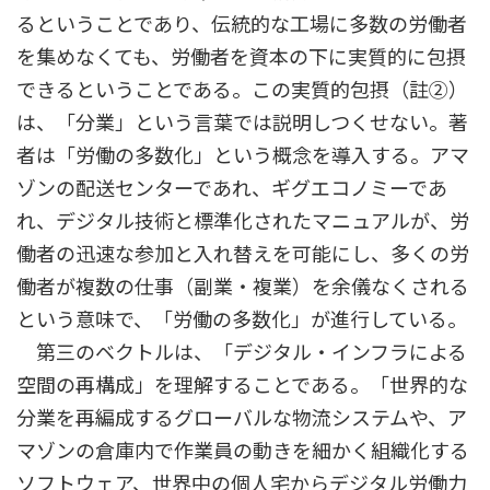
るということであり、伝統的な工場に多数の労働者
を集めなくても、労働者を資本の下に実質的に包摂
できるということである。この実質的包摂（註②）
は、「分業」という言葉では説明しつくせない。著
者は「労働の多数化」という概念を導入する。アマ
ゾンの配送センターであれ、ギグエコノミーであ
れ、デジタル技術と標準化されたマニュアルが、労
働者の迅速な参加と入れ替えを可能にし、多くの労
働者が複数の仕事（副業・複業）を余儀なくされる
という意味で、「労働の多数化」が進行している。
第三のベクトルは、「デジタル・インフラによる
空間の再構成」を理解することである。「世界的な
分業を再編成するグローバルな物流システムや、ア
マゾンの倉庫内で作業員の動きを細かく組織化する
ソフトウェア、世界中の個人宅からデジタル労働力