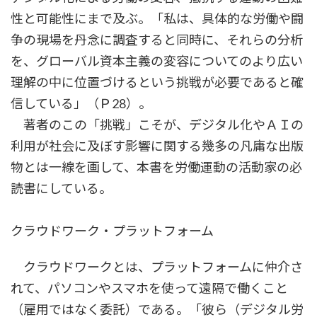
性と可能性にまで及ぶ。「私は、具体的な労働や闘
争の現場を丹念に調査すると同時に、それらの分析
を、グローバル資本主義の変容についてのより広い
理解の中に位置づけるという挑戦が必要であると確
信している」（Ｐ28）。
著者のこの「挑戦」こそが、デジタル化やＡＩの
利用が社会に及ぼす影響に関する幾多の凡庸な出版
物とは一線を画して、本書を労働運動の活動家の必
読書にしている。
クラウドワーク・プラットフォーム
クラウドワークとは、プラットフォームに仲介さ
れて、パソコンやスマホを使って遠隔で働くこと
（雇用ではなく委託）である。「彼ら（デジタル労