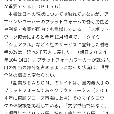
が重要である」（Ｐ１５６）。
本書は日本の現状については触れていないが、ア
マゾンやウーバーのプラットフォームで働く労働者
や副業・複業が国内でも急増している。「スポット
ワーク協会によると今年10月時点で、「タイミー」
「シェアフル」など４社のサービスに登録した働き
手の数は、延べ2千万人に達した」（朝日２０２４
年10月14日）。プラットフォームワーカーが就労人
口の相当の部分を占めるようになった状況は、世界
全体の構造と変わらない。
「副業ＳＥＡＳＯＮ」のサイトは、国内最大手の
プラットフォームであるクラウドワークス（２０１
４年に東証グロース市場に上場）でのマイクロワー
クの体験談を掲載している。「文字単価ではなく、
１項目につき０・６円、名刺１枚につき６円」「４