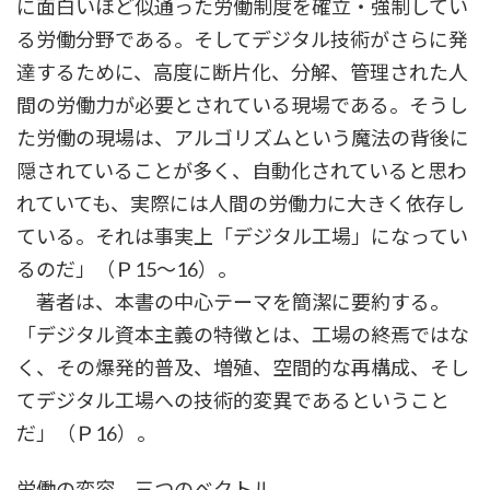
に面白いほど似通った労働制度を確立・強制してい
る労働分野である。そしてデジタル技術がさらに発
達するために、高度に断片化、分解、管理された人
間の労働力が必要とされている現場である。そうし
た労働の現場は、アルゴリズムという魔法の背後に
隠されていることが多く、自動化されていると思わ
れていても、実際には人間の労働力に大きく依存し
ている。それは事実上「デジタル工場」になってい
るのだ」（Ｐ15～16）。
著者は、本書の中心テーマを簡潔に要約する。
「デジタル資本主義の特徴とは、工場の終焉ではな
く、その爆発的普及、増殖、空間的な再構成、そし
てデジタル工場への技術的変異であるということ
だ」（Ｐ16）。
労働の変容、三つのベクトル