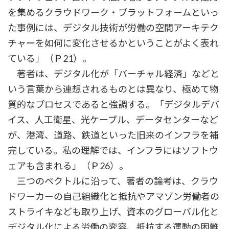
を集めるクラウドワーク・プラットフォームといっ
た事例には、デジタル技術が労働の空間アーキテク
チャーを如何に変化させるかということがよく表れ
ている」（Ｐ21）。
著者は、デジタル化が「バーチャル経済」などと
いう言葉から連想されるものとは異なり、極めて物
質的なプロセスであると強調する。「デジタルデバ
イス、人工衛星、光ケーブル、データセンターなど
が、港湾、道路、鉄道といった旧来のインフラを補
完している。私の理解では、インフラにはソフトウ
ェアも含まれる」（Ｐ26）。
三つのベクトルに沿って、著者の論考は、クラウ
ドワーカーの自己組織化と抵抗やアマゾン労働者の
ストライキなども取り上げ、資本のグローバル化と
デジタル化による労働の変容、抵抗する運動の困難