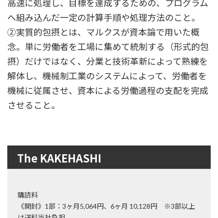
高速に処理し、目標を達成するための、プログラム
へ組み込んだ一定の計算手順や処理方法のこと。
②実質的包摂とは、マルクスが資本論で用いた概
念。単に労働者を工場に集めて統制する（形式的包
摂）だけではなく、分業と技術革新によって熟練を
解体し、機械制工業のシステムによって、労働者を
機械に従属させ、資本による労働過程の支配を完成
させること。
The KAKEHASHI
購読料
《開封》1部：3ヶ月5,064円、6ヶ月 10,128円 ※3部以上
は送料当社負担