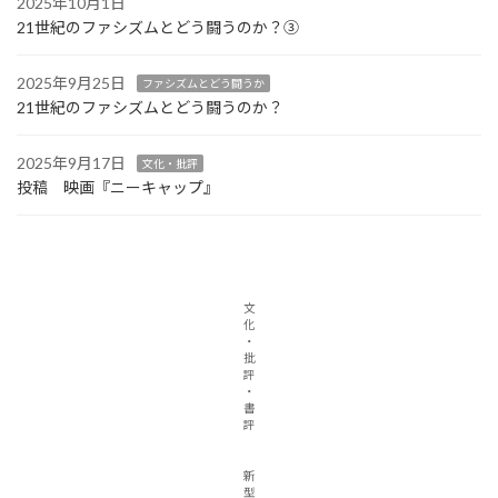
2025年10月1日
21世紀のファシズムとどう闘うのか？③
2025年9月25日
ファシズムとどう闘うか
21世紀のファシズムとどう闘うのか？
2025年9月17日
文化・批評
投稿 映画『ニーキャップ』
文
化
・
批
評
・
書
評
新
型