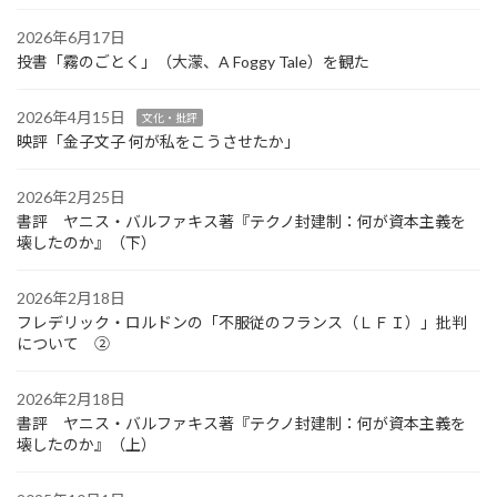
2026年6月17日
投書「霧のごとく」（大濛、A Foggy Tale）を観た
2026年4月15日
文化・批評
映評「金子文子 何が私をこうさせたか」
2026年2月25日
書評 ヤニス・バルファキス著『テクノ封建制：何が資本主義を
壊したのか』（下）
2026年2月18日
フレデリック・ロルドンの「不服従のフランス（ＬＦＩ）」批判
について ②
2026年2月18日
書評 ヤニス・バルファキス著『テクノ封建制：何が資本主義を
壊したのか』（上）