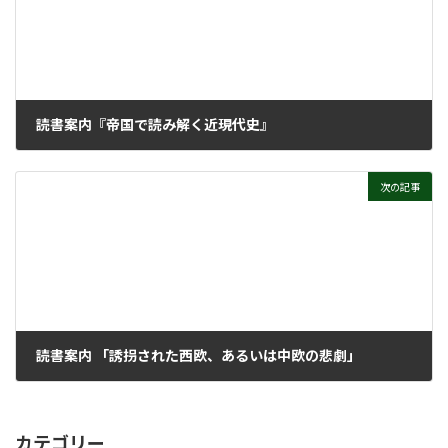
読書案内『帝国で読み解く近現代史』
2025年2月13日
次の記事
読書案内 「誘拐された西欧、あるいは中欧の悲劇」
2025年5月21日
カテゴリー