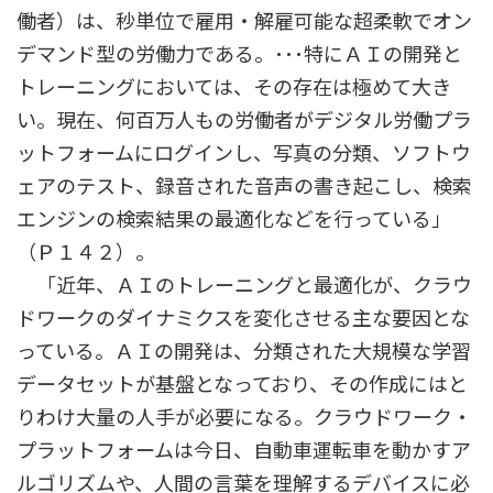
働者）は、秒単位で雇用・解雇可能な超柔軟でオン
デマンド型の労働力である。･･･特にＡＩの開発と
トレーニングにおいては、その存在は極めて大き
い。現在、何百万人もの労働者がデジタル労働プラ
ットフォームにログインし、写真の分類、ソフトウ
ェアのテスト、録音された音声の書き起こし、検索
エンジンの検索結果の最適化などを行っている」
（Ｐ１４２）。
「近年、ＡＩのトレーニングと最適化が、クラウ
ドワークのダイナミクスを変化させる主な要因とな
っている。ＡＩの開発は、分類された大規模な学習
データセットが基盤となっており、その作成にはと
りわけ大量の人手が必要になる。クラウドワーク・
プラットフォームは今日、自動車運転車を動かすア
ルゴリズムや、人間の言葉を理解するデバイスに必