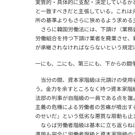
実質的・具体的に支配・決定しているか
と一致すべきだと主張している。これは
所の基準よりもさらに狭めるよう求める
さらに韓国労働法には、下請け（業務
労働組合を持つ下請け業者を廃業させ、
が承継されなければならないという規定
一にも、二にも、第三にも、下からの闘
当分の間、資本家階級は元請けの使用
う。金力を余すところなく持つ資本家階
法部の判事が自階級の一員である点を誰
主義の危機による労働者の苦痛が噴出す
のせいだ」という低劣な悪質な扇動も止
ならば労働者階級は基本に立ち返らね
運用も完全に労働者階級と資本家階級の