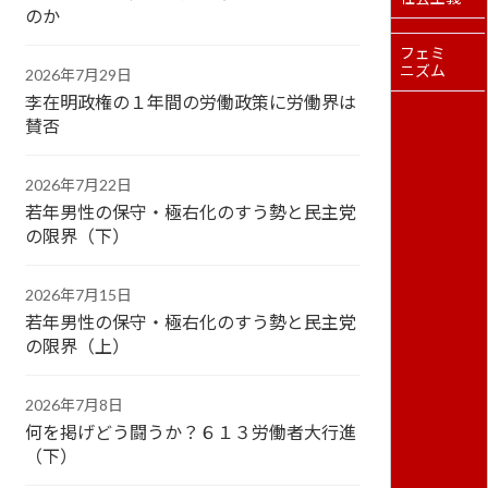
のか
フェミ
ニズム
2026年7月29日
李在明政権の１年間の労働政策に労働界は
賛否
2026年7月22日
若年男性の保守・極右化のすう勢と民主党
の限界（下）
2026年7月15日
若年男性の保守・極右化のすう勢と民主党
の限界（上）
2026年7月8日
何を掲げどう闘うか？６１３労働者大行進
（下）