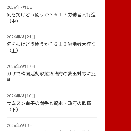
2026年7月1日
何を掲げどう闘うか？６１３労働者大行進
（中）
2026年6月24日
何を掲げどう闘うか？６１３労働者大行進
（上）
2026年6月17日
ガザで韓国活動家拉致政府の救出対応に批
判
2026年6月10日
サムスン電子の闘争と資本・政府の欺瞞
（下）
2026年6月3日