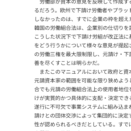
労働部が資本の意見を反映して作成す
るだろう。欧州で下請け労働者やプラッ
しなかったのは、すでに企業の枠を超え
韓国の労働組合法は、企業別の仕切りを
こうした状況下で下請け労組が改正法に
をどう行うかについて様々な意見が提起
の労働三権を最大限制限し、元請け・下
善を尽くすことは明らかだ。
またこのマニュアルにおいて政府と資
元請資本家の範囲を可能な限り狭めよう
合でも元請の労働組合法上の使用者地位
けが実質的かつ具体的に支配・決定でき
遂行に不可欠で事業システムに組み込ま
請けとの団体交渉によって集団的に決定
性が認められるべきだとしている。すで