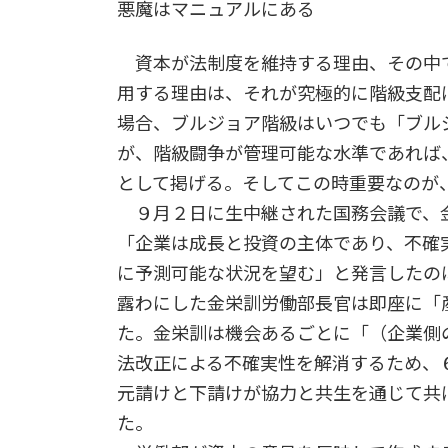
悪魔はマニュアルにある
資本が法制度を維持する理由、その中
用する理由は、それが究極的に階級支配
場合、ブルジョア階級はいつでも「ブル
が、階級闘争が管理可能な水準であれば
として掲げる。そしてこの時重要なのが
９月２日に生中継された国務会議で、
「企業は成長と投資の主体であり、不確
に予測可能な状況を望む」と発言したの
露わにした金栄訓労働部長官は即座に「
た。金栄訓は機会あるごとに「（企業側
法改正による不確実性を解消するため、
元請けと下請けが協力と共生を通じて共
た。