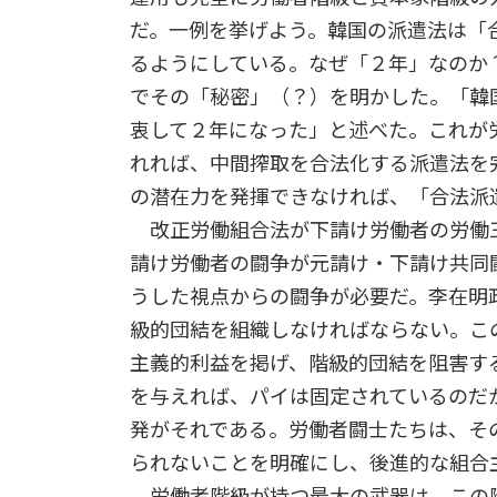
だ。一例を挙げよう。韓国の派遣法は「
るようにしている。なぜ「２年」なのか
でその「秘密」（？）を明かした。「韓
衷して２年になった」と述べた。これが
れれば、中間搾取を合法化する派遣法を
の潜在力を発揮できなければ、「合法派
改正労働組合法が下請け労働者の労働
請け労働者の闘争が元請け・下請け共同
うした視点からの闘争が必要だ。李在明
級的団結を組織しなければならない。こ
主義的利益を掲げ、階級的団結を阻害す
を与えれば、パイは固定されているのだ
発がそれである。労働者闘士たちは、そ
られないことを明確にし、後進的な組合
労働者階級が持つ最大の武器は、この