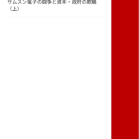
サムスン電子の闘争と資本・政府の欺瞞
（上）