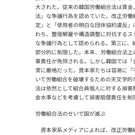
大された。従来の韓国労働組合法は賃金
法」な争議行為を認めていた。改正労働
定」と「使用者の明白な団体協約違反」
わち、整理解雇や構造調整に対抗するス
な争議行為として認められる。第三に、
部分的に制限した。本来、労働組合法上
事責任が免除される。しかし韓国では「
常に厳格だった。資本家たちは容易に「
いて労働組合を破壊するための天文学的
法は依然として組合員個人に対する損害
金水準などを考慮して損害賠償責任を制
労働組合法のせいで国が滅ぶ
資本家系メディアによれば、改正労働