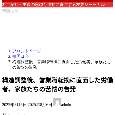
21世紀社会主義の思想と運動に寄与する左翼ジャーナル
韓国は今
フロントページ
韓国は今
構造調整後、営業職転換に直面した労働者、家族たち
の苦悩の告発
構造調整後、営業職転換に直面した労働
者、家族たちの苦悩の告発
最
2025年8月6日
2025年8月6日
admin
終
更