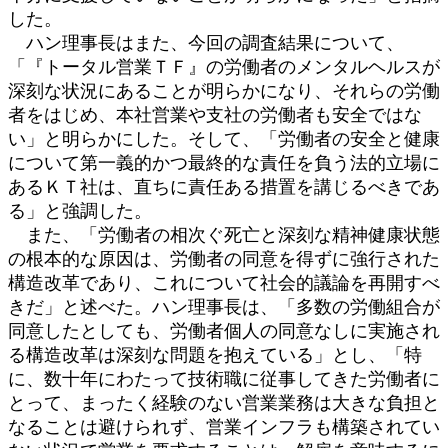
した。
ハン理事長はまた、今回の調査結果について、
「『トータル営業ＴＦ』の労働者のメンタルヘルスが
深刻な状況にあることが明らかになり、それらの労働
者をはじめ、本社営業や支社の労働者も安全ではな
い」と明らかにした。そして、「労働者の安全と健康
について第一義的かつ最終的な責任を負う法的立場に
あるＫＴ社は、直ちに責任ある措置を講じるべきであ
る」と強調した。
また、「労働者の相次ぐ死亡と深刻な精神健康状態
の根本的な原因は、労働者の同意を得ずに強行された
構造改革であり、これについて社会的議論を再開すべ
きだ」と述べた。ハン理事長は、「多数の労働組合が
同意したとしても、労働者個人の同意なしに実施され
る構造改革は深刻な問題を抱えている」とし、「特
に、数十年にわたって技術職に従事してきた労働者に
とって、まったく経験のない営業業務は大きな負担と
なることは避けられず、営業インフラも構築されてい