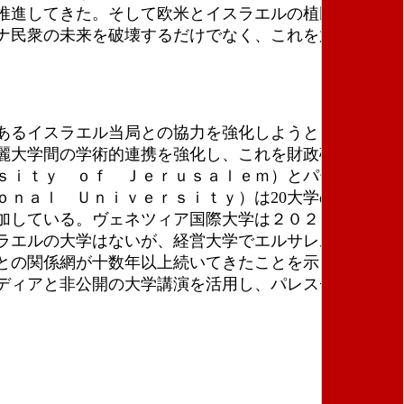
推進してきた。そして欧米とイスラエルの植民地主義
ナ民衆の未来を破壊するだけでなく、これを放置する
あるイスラエル当局との協力を強化しようとしてい
麗大学間の学術的連携を強化し、これを財政確保の手
ｓｉｔｙ ｏｆ Ｊｅｒｕｓａｌｅｍ）とパートナー
ｎａｌ Ｕｎｉｖｅｒｓｉｔｙ）は20大学のコンソ
加している。ヴェネツィア国際大学は２０２４年夏の
ラエルの大学はないが、経営大学でエルサレム・ヘブ
との関係網が十数年以上続いてきたことを示してい
ディアと非公開の大学講演を活用し、パレスチナ人虐