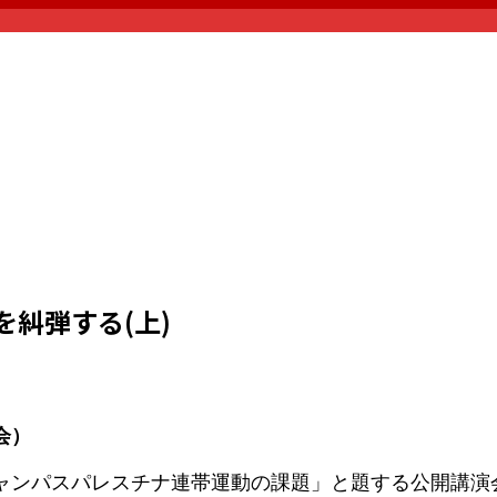
糾弾する(上)
会）
ャンパスパレスチナ連帯運動の課題」と題する公開講演