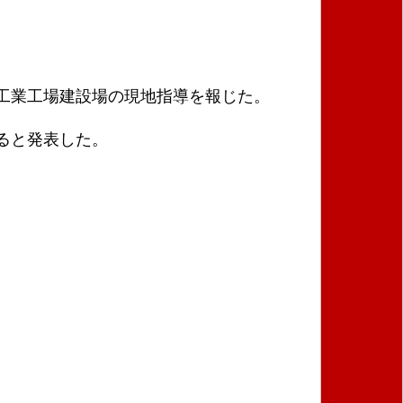
工業工場建設場の現地指導を報じた。
ると発表した。