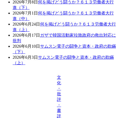
2026年7月8日
何を掲げどう闘うか？６１３労働者大行
進（下）
2026年7月1日
何を掲げどう闘うか？６１３労働者大行
進（中）
2026年6月24日
何を掲げどう闘うか？６１３労働者大行
進（上）
2026年6月17日
ガザで韓国活動家拉致政府の救出対応に
批判
2026年6月10日
サムスン電子の闘争と資本・政府の欺瞞
（下）
2026年6月3日
サムスン電子の闘争と資本・政府の欺瞞
（上）
文
化
・
批
評
・
書
評