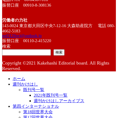
振替口座 00910-8-308136
労働者の力社
143-0024 東京都大田区中央7-12-16 大森助産院方 電話 080-
4662-5183
red2129oct@outlook.jp
振替口座 00110-2-415220
検索
検索
Copyright ©2021 Kakehashi Editorial board. All Rights
Reserved.
ホーム
週刊かけはし
既刊号一覧
2021年既刊号一覧
週刊かけはしアーカイブス
第四インターナショナル
第18回世界大会
第17回世界大会