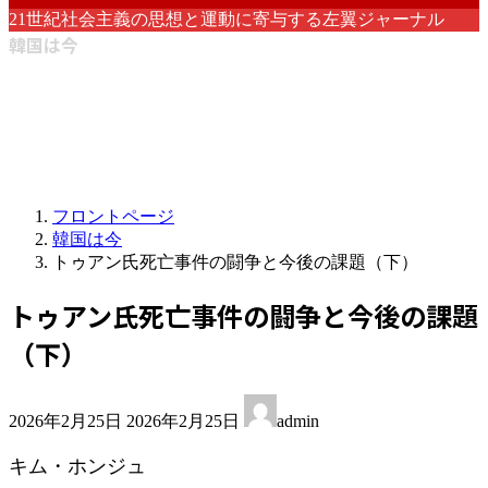
21世紀社会主義の思想と運動に寄与する左翼ジャーナル
韓国は今
フロントページ
韓国は今
トゥアン氏死亡事件の闘争と今後の課題（下）
トゥアン氏死亡事件の闘争と今後の課題
（下）
最
2026年2月25日
2026年2月25日
admin
終
更
キム・ホンジュ
新