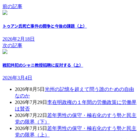
前の記事
トゥアン氏死亡事件の闘争と今後の課題（上）
2026年2月18日
次の記事
戦犯共犯のシャニ教授招聘に反対する（上）
2026年3月4日
2026年8月5日
光州の記憶を超えて問う誰のための自由
なのか
2026年7月29日
李在明政権の１年間の労働政策に労働界
は賛否
2026年7月22日
若年男性の保守・極右化のすう勢と民主
党の限界（下）
2026年7月15日
若年男性の保守・極右化のすう勢と民主
党の限界（上）