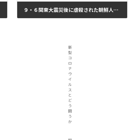
９・６関東大震災後に虐殺された朝鮮人犠牲者の追悼式
2025年10月1日
新
型
コ
ロ
ナ
ウ
イ
ル
ス
と
ど
う
闘
う
か