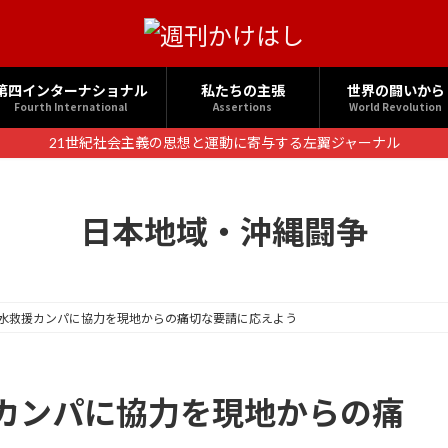
第四インターナショナル
私たちの主張
世界の闘いから
Fourth International
Assertions
World Revolution
21世紀社会主義の思想と運動に寄与する左翼ジャーナル
日本地域・沖縄闘争
水救援カンパに協力を現地からの痛切な要請に応えよう
カンパに協力を現地からの痛