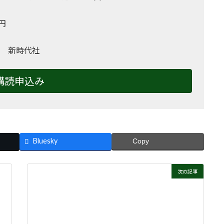
0円
 新時代社
購読申込み
Bluesky
Copy
次の記事