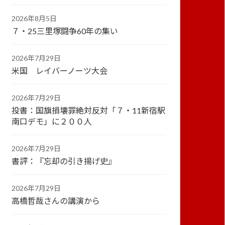
2026年8月5日
７・25三里塚闘争60年の集い
2026年7月29日
米国 レイバーノーツ大会
2026年7月29日
投書：国旗損壊罪絶対反対「７・11新宿駅
南口デモ」に２００人
2026年7月29日
書評：『忘却の引き揚げ史』
2026年7月29日
高橋哲哉さんの講演から