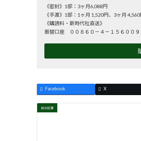
《密封》1部：3ヶ月6,088円
《手渡》1部：1ヶ月 1,520円、3ヶ月 4,56
《購読料・新時代社直送》
振替口座 ００８６０－４－１５６００９
Facebook
X
前の記事