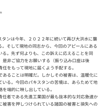
in
タンは今年、２０２２年に続いて再び大洪水に襲
る。そして現地の同志から、今回のアピールにある
いる。先ず何よりも、この訴えに応えることを同
。是非ご協力をお願いする（振り込み口座は後
責任をもって現地に届くよう手配する。
であることは明確だ。しかしその被害は、温暖化に
ている。今回のパキスタンの苦境は、あらためて地
格を端的に映し出している。
任者である先進工業国が最も抜本的な対応――急速か
に被害を押しつけられている諸国の被害と損失への