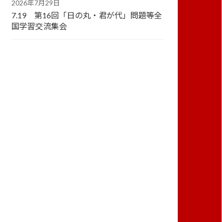
2026年7月29日
7.19 第16回「日の丸・君が代」問題等全
国学習交流集会