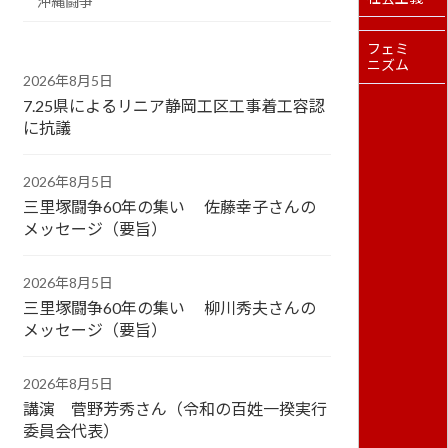
沖縄闘争
フェミ
ニズム
2026年8月5日
7.25県によるリニア静岡工区工事着工容認
に抗議
2026年8月5日
三里塚闘争60年の集い 佐藤幸子さんの
メッセージ（要旨）
2026年8月5日
三里塚闘争60年の集い 柳川秀夫さんの
メッセージ（要旨）
2026年8月5日
講演 菅野芳秀さん（令和の百姓一揆実行
委員会代表）