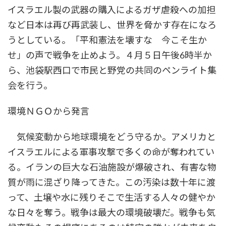
イスラエル製の武器の購入によるガザ虐殺への加担
など日本は再び再武装し、世界を脅かす存在になろ
うとしている。「平和憲法を壊すな 今こそ生か
せ」の声で戦争を止めよう。４月５日午後6時半か
ら、池袋駅西口で市民と野党の共同のペンライト集
会を行う。
環境ＮＧＯから発言
気候変動から地球環境をどう守るか。アメリカと
イスラエルによる軍事攻撃で多くの命が奪われてい
る。イランの巨大な石油施設が爆破され、有害な物
質が雨に混ざり降ってきた。この汚染は数十年に渡
って、土壌や水に残りそこで生活する人々の健やか
な日々を奪う。戦争は最大の環境破壊だ。戦争も気