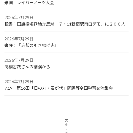
米国 レイバーノーツ大会
2026年7月29日
投書：国旗損壊罪絶対反対「７・11新宿駅南口デモ」に２００人
2026年7月29日
書評：『忘却の引き揚げ史』
2026年7月29日
高橋哲哉さんの講演から
2026年7月29日
7.19 第16回「日の丸・君が代」問題等全国学習交流集会
文
化
・