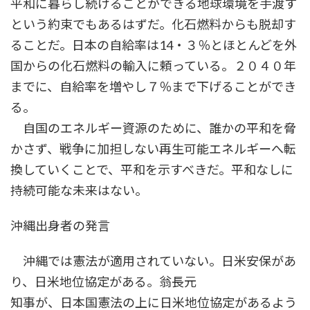
平和に暮らし続けることができる地球環境を手渡す
という約束でもあるはずだ。化石燃料からも脱却す
ることだ。日本の自給率は14・３％とほとんどを外
国からの化石燃料の輸入に頼っている。２０４０年
までに、自給率を増やし７％まで下げることができ
る。
自国のエネルギー資源のために、誰かの平和を脅
かさず、戦争に加担しない再生可能エネルギーへ転
換していくことで、平和を示すべきだ。平和なしに
持続可能な未来はない。
沖縄出身者の発言
沖縄では憲法が適用されていない。日米安保があ
り、日米地位協定がある。翁長元
知事が、日本国憲法の上に日米地位協定があるよう