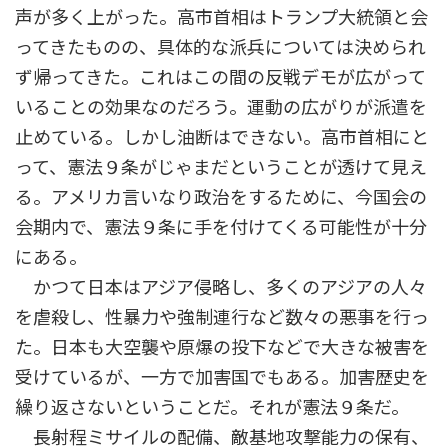
声が多く上がった。高市首相はトランプ大統領と会
ってきたものの、具体的な派兵については決められ
ず帰ってきた。これはこの間の反戦デモが広がって
いることの効果なのだろう。運動の広がりが派遣を
止めている。しかし油断はできない。高市首相にと
って、憲法９条がじゃまだということが透けて見え
る。アメリカ言いなり政治をするために、今国会の
会期内で、憲法９条に手を付けてくる可能性が十分
にある。
かつて日本はアジア侵略し、多くのアジアの人々
を虐殺し、性暴力や強制連行など数々の悪事を行っ
た。日本も大空襲や原爆の投下などで大きな被害を
受けているが、一方で加害国でもある。加害歴史を
繰り返さないということだ。それが憲法９条だ。
長射程ミサイルの配備、敵基地攻撃能力の保有、