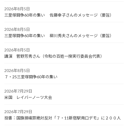
2026年8月5日
三里塚闘争60年の集い 佐藤幸子さんのメッセージ（要旨）
2026年8月5日
三里塚闘争60年の集い 柳川秀夫さんのメッセージ（要旨）
2026年8月5日
講演 菅野芳秀さん（令和の百姓一揆実行委員会代表）
2026年8月5日
７・25三里塚闘争60年の集い
2026年7月29日
米国 レイバーノーツ大会
2026年7月29日
投書：国旗損壊罪絶対反対「７・11新宿駅南口デモ」に２００人