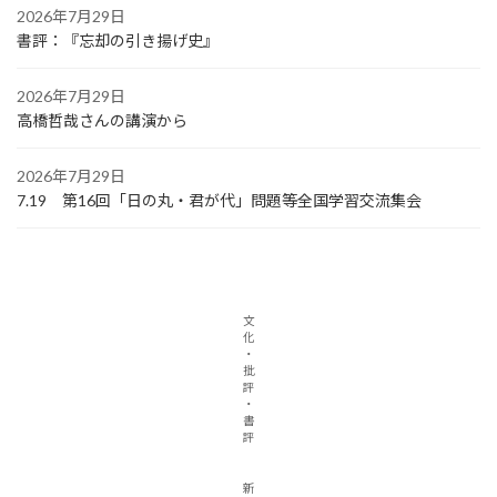
2026年7月29日
書評：『忘却の引き揚げ史』
2026年7月29日
高橋哲哉さんの講演から
2026年7月29日
7.19 第16回「日の丸・君が代」問題等全国学習交流集会
文
化
・
批
評
・
書
評
新