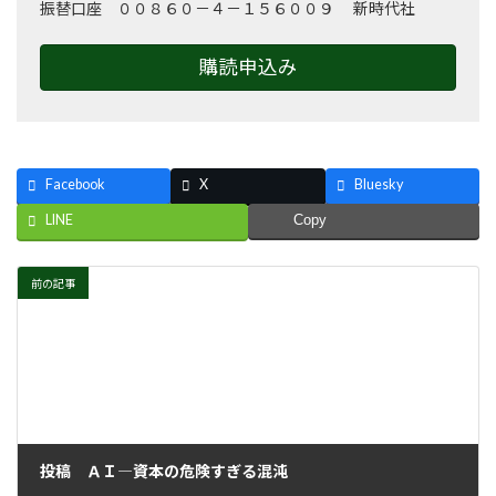
振替口座 ００８６０－４－１５６００９ 新時代社
購読申込み
Facebook
X
Bluesky
LINE
Copy
前の記事
投稿 ＡＩ―資本の危険すぎる混沌