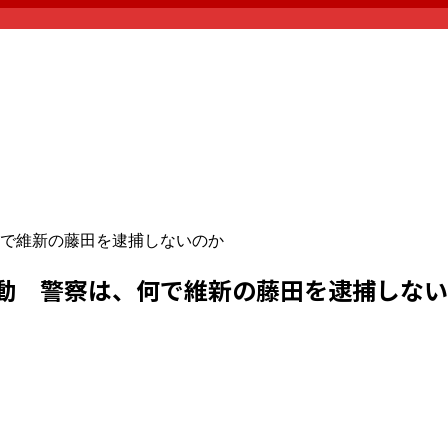
で維新の藤田を逮捕しないのか
動 警察は、何で維新の藤田を逮捕しない