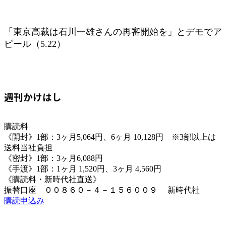
「東京高裁は石川一雄さんの再審開始を」とデモでア
ピール（5.22）
週刊かけはし
購読料
《開封》1部：3ヶ月5,064円、6ヶ月 10,128円 ※3部以上は
送料当社負担
《密封》1部：3ヶ月6,088円
《手渡》1部：1ヶ月 1,520円、3ヶ月 4,560円
《購読料・新時代社直送》
振替口座 ００８６０－４－１５６００９ 新時代社
購読申込み