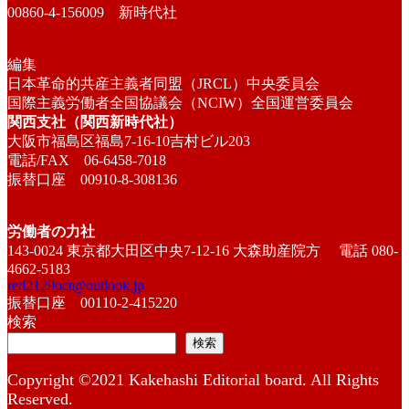
00860-4-156009 新時代社
編集
日本革命的共産主義者同盟（JRCL）中央委員会
国際主義労働者全国協議会（NCIW）全国運営委員会
関西支社（関西新時代社）
大阪市福島区福島7-16-10吉村ビル203
電話/FAX 06-6458-7018
振替口座 00910-8-308136
労働者の力社
143-0024 東京都大田区中央7-12-16 大森助産院方 電話 080-
4662-5183
red2129oct@outlook.jp
振替口座 00110-2-415220
検索
検索
Copyright ©2021 Kakehashi Editorial board. All Rights
Reserved.