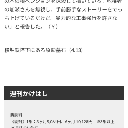
の木の根ペンションを抹殺して描いている。地権者
の加瀬さんを無視し、手前勝手なストーリーをでっ
ち上げているだけだ。暴力的な工事強行を許さな
い」と報告した。（Ｙ）
横堀鉄塔下にある原勲墓石（4.13）
週刊かけはし
購読料
《開封》1部：3ヶ月5,064円、6ヶ月 10,128円 ※3部以上