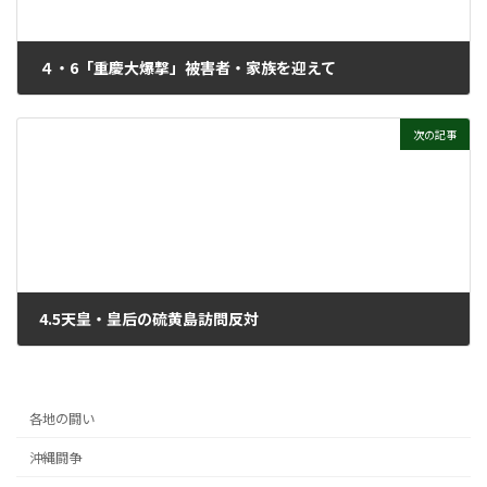
４・6「重慶大爆撃」被害者・家族を迎えて
2025年4月17日
次の記事
4.5天皇・皇后の硫黄島訪問反対
2025年4月23日
各地の闘い
沖縄闘争