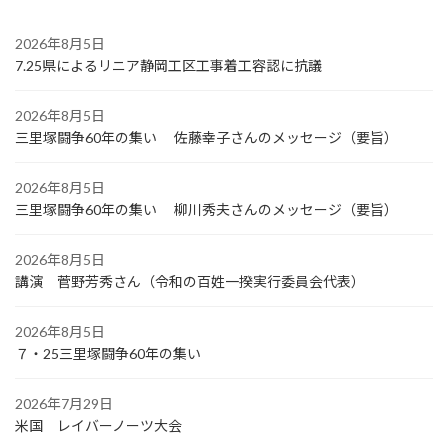
2026年8月5日
7.25県によるリニア静岡工区工事着工容認に抗議
2026年8月5日
三里塚闘争60年の集い 佐藤幸子さんのメッセージ（要旨）
2026年8月5日
三里塚闘争60年の集い 柳川秀夫さんのメッセージ（要旨）
2026年8月5日
講演 菅野芳秀さん（令和の百姓一揆実行委員会代表）
2026年8月5日
７・25三里塚闘争60年の集い
2026年7月29日
米国 レイバーノーツ大会