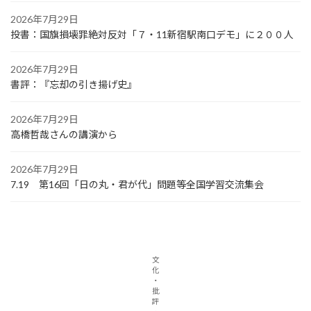
2026年7月29日
投書：国旗損壊罪絶対反対「７・11新宿駅南口デモ」に２００人
2026年7月29日
書評：『忘却の引き揚げ史』
2026年7月29日
高橋哲哉さんの講演から
2026年7月29日
7.19 第16回「日の丸・君が代」問題等全国学習交流集会
文
化
・
批
評