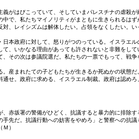
義がはびこっていて、そしていまパレスチナの虐殺が
の中で、私たちマイノリティがまともに生きられるはず
反対、レイシズムは解体したい。占領をなくしたい。い
日本政府に対して、怒りがつのっている。イスラエル
して、いかなる理由があっても許されないと非難をして
て、その次は参議院選だ。私たちの一票でもって、戦争
。産まれたての子どもたちが生きるか死ぬかの状態だ
通せ。政府に求める、イスラエル制裁。政府は認めろ
、赤坂署の警備がひどく、抗議すると暴力的に排除す
の手先だ。抗議行動への妨害をやめろ」と警察への抗議
Ｍ）