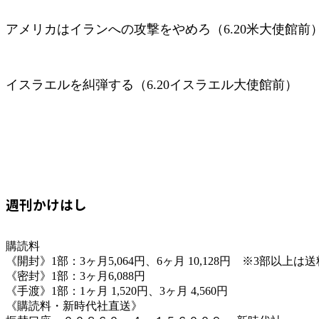
アメリカはイランへの攻撃をやめろ（6.20米大使館前
イスラエルを糾弾する（6.20イスラエル大使館前）
週刊かけはし
購読料
《開封》1部：3ヶ月5,064円、6ヶ月 10,128円 ※3部以上
《密封》1部：3ヶ月6,088円
《手渡》1部：1ヶ月 1,520円、3ヶ月 4,560円
《購読料・新時代社直送》