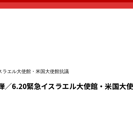
急イスラエル大使館・米国大使館抗議
弾／6.20緊急イスラエル大使館・米国大