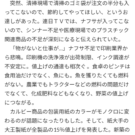
突然、清掃現場で清掃のゴミ袋が注文の半分も入
:
ってこないので、節約してやってほしい、というお
達しがあった。連日ＴＶでは、ナフサが入ってこな
いので、シンナー不足や医療現場でのプラスチック
関連商品の不足が深刻になると伝えられていた。
「物がないと仕事が…」ナフサ不足で印刷業界か
ら悲鳴。印刷機の洗浄液が出荷制限、インク調達が
不安定に。値上げの通達も相次ぐ 。食卓のピンチは
食用油だけでなく、魚にも。魚を獲りたくても燃料
がない。農業でもトラクターなどの燃料の問題だけ
でなくて、化成肥料などもなくなり、野菜の値上げ
につながる。
カルビー商品の包装用紙のカラーがモノクロに変
わるのが話題になったりもした。そして、紙大手の
大王製紙が全製品の15％値上げを発表した。新築の