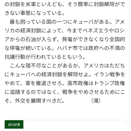
の封鎖を米軍といえども、そう簡単に封鎖解除がで
きない事態になっている。
最も困っている国の一つにキューバがある。アメ
リカの経済封鎖によって、今までベネズエラやロシ
アからの石油が入らず、発電ができなくなり全国的
な停電が続いている。ハバナ市では政府への不満の
抗議行動が行われているともいう。
こんな理不尽なことがあるか、アメリカはただち
にキューバへの経済封鎖を解除せよ。イラン戦争を
やめて、軍を撤退させろ。高市政権はトランプ政権
に追随するのではなく、戦争をやめさせるためにこ
そ、外交を展開すべきだ。 （滝）
前の記事