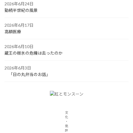
2026年6月24日
勤続半世紀の風景
2026年6月17日
高額医療
2026年6月10日
蔵王の樹氷の危機は去ったのか
2026年6月3日
「日の丸弁当のお話」
文
化
・
批
評