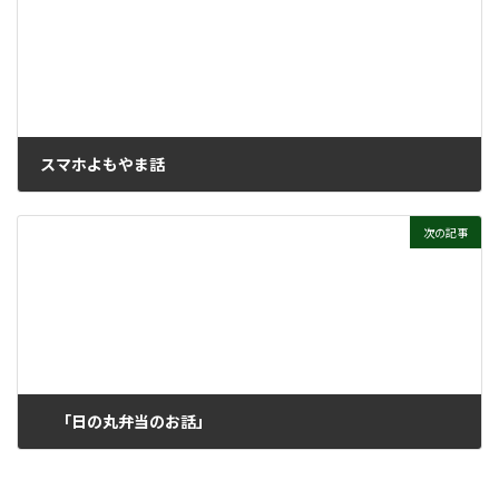
スマホよもやま話
2026年5月20日
次の記事
「日の丸弁当のお話」
2026年6月3日