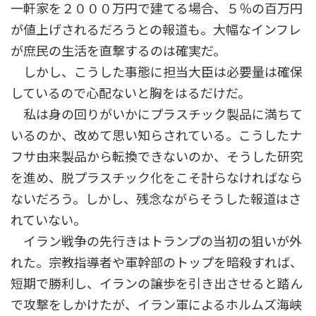
一軒家を２０００万円で建てる場合、５％の百万円
が値上げされるだろうとの報道も。大幅なインフレ
が庶民の生活を直撃するのは確実だ。
しかし、こうした事態に担当大臣は必要量は確保
しているので心配ないと胸をはるだけだ。
私は身の回りがいかにプラスチック製品に満ちて
いるのか、改めて思い知らされている。こうしたナ
フサ由来製品から転換できないのか、そうした研究
を進め、脱プラスチック化をこそ計らなければなら
ないだろう。しかし、残念ながらそうした報道はさ
れていない。
イラン戦争の先行きはトランプの当初の狙いが外
れた。宗教指導者や軍幹部のトップを暗殺すれば、
短期で勝利し、イランの譲歩を引き出させると踏ん
で攻撃をしかけたが、イラン軍によるホルムズ海峡