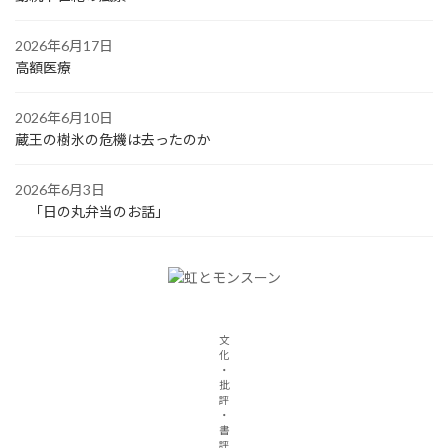
2026年6月17日
高額医療
2026年6月10日
蔵王の樹氷の危機は去ったのか
2026年6月3日
「日の丸弁当のお話」
文
化
・
批
評
・
書
評