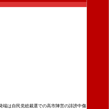
発端は自民党総裁選での高市陣営の誹謗中傷キャンペ