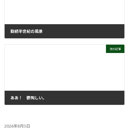
勤続半世紀の風景
2026年6月24日
次の記事
ああ！ 鬱陶しい。
2026年7月8日
2026年8月5日