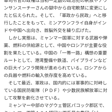
軍司令官の政権は当初一定数の政治犯の釈放やアウ
ンサンスーチーさんの獄中から自宅軟禁に変更にし
たと伝えられた。そして、「軍政から民政」へと移
行したことをもって、ミンアウンフライ自身がイン
ドや中国へ出向き、首脳外交を繰り広げた。
しかし実態は、ミャンマー国軍に対する武器や弾
薬、燃料の供給源として、中国やロシアが主要な役
割を果たしている。中国の「一帯一路」構想の重要
ルートとして、港湾整備や鉄道、パイプラインなど
の巨大インフラ開発が進められている。ロシアから
の兵器や燃料の輸入依存度を高めている。
そして最近、軍政は、国内的には軍事的に対峙し
ている国民防衛隊（ＰＤＦ）や少数民族解放軍に対
して攻撃を劇化させている。
ミャンマー中部のマグウェ管区パコック郡区で、