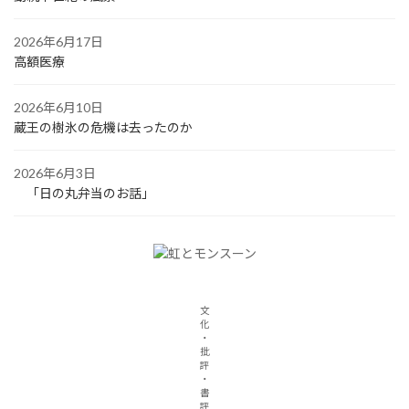
2026年6月17日
高額医療
2026年6月10日
蔵王の樹氷の危機は去ったのか
2026年6月3日
「日の丸弁当のお話」
文
化
・
批
評
・
書
評