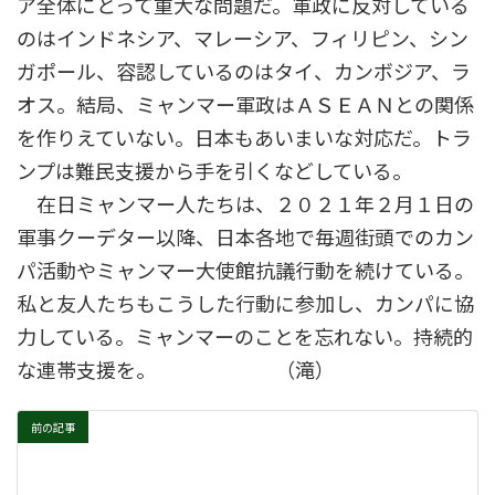
ア全体にとって重大な問題だ。軍政に反対している
のはインドネシア、マレーシア、フィリピン、シン
ガポール、容認しているのはタイ、カンボジア、ラ
オス。結局、ミャンマー軍政はＡＳＥＡＮとの関係
を作りえていない。日本もあいまいな対応だ。トラ
ンプは難民支援から手を引くなどしている。
在日ミャンマー人たちは、２０２１年２月１日の
軍事クーデター以降、日本各地で毎週街頭でのカン
パ活動やミャンマー大使館抗議行動を続けている。
私と友人たちもこうした行動に参加し、カンパに協
力している。ミャンマーのことを忘れない。持続的
な連帯支援を。 （滝）
前の記事