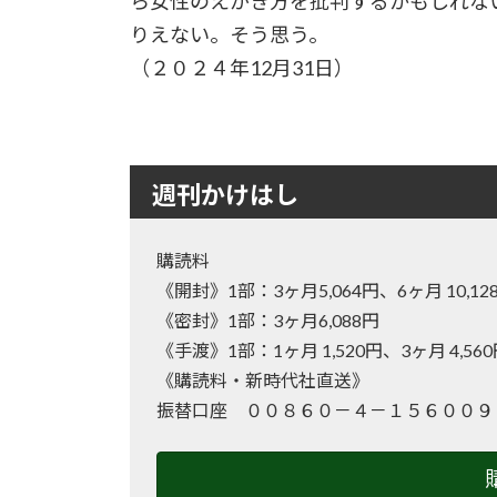
ら女性のえがき方を批判するかもしれな
りえない。そう思う。
（２０２４年12月31日）
週刊かけはし
購読料
《開封》1部：3ヶ月5,064円、6ヶ月 10
《密封》1部：3ヶ月6,088円
《手渡》1部：1ヶ月 1,520円、3ヶ月 4,56
《購読料・新時代社直送》
振替口座 ００８６０－４－１５６００９