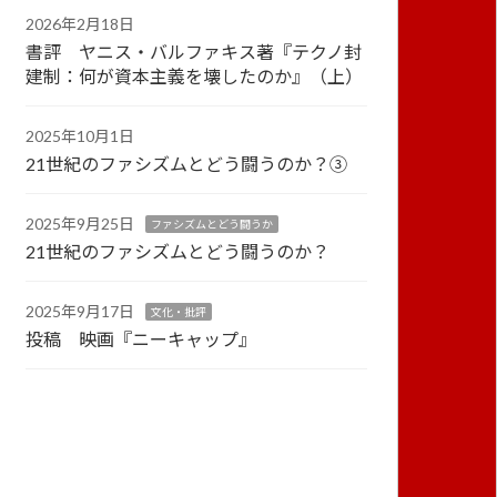
2026年2月18日
書評 ヤニス・バルファキス著『テクノ封
建制：何が資本主義を壊したのか』（上）
2025年10月1日
21世紀のファシズムとどう闘うのか？③
2025年9月25日
ファシズムとどう闘うか
21世紀のファシズムとどう闘うのか？
2025年9月17日
文化・批評
投稿 映画『ニーキャップ』