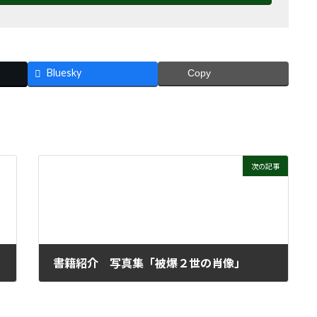
Bluesky
Copy
次の記事
書籍紹介 写真集「被爆２世の肖像」
2025年2月5日