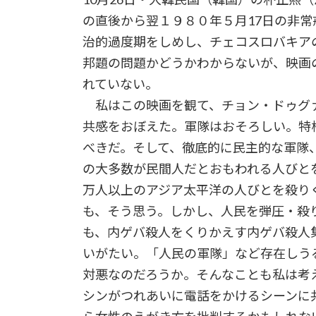
の直後から翌１９８０年５月17日の非
治的過度期をしめし、チェコスロバキア
邦題の問題かどうかわからないが、映画
れていない。
私はこの映画を観て、チョン・ドゥグ
共感をおぼえた。軍隊はおそろしい。特
べきだ。そして、徹底的に民主的な軍隊
の大多数が民間人だとおもわれる人びと
万人以上のアジア太平洋の人びとを殺り
も、そう思う。しかし、人民を弾圧・殺
も、内ゲバ殺人をくりかえす内ゲバ殺人
いがたい。「人民の軍隊」など存在しう
対悪なのだろうか。そんなことも私は考
シンがつれあいに電話をかけるシーンに