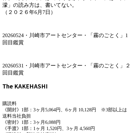
濛」の読み方は、書いてない。
（２０２６年6月7日）
20260524・川崎市アートセンター・「霧のごとく」1
回目鑑賞
20260531・川崎市アートセンター・「霧のごとく」２
回目鑑賞
The KAKEHASHI
購読料
《開封》1部：3ヶ月5,064円、6ヶ月 10,128円 ※3部以上は
送料当社負担
《密封》1部：3ヶ月6,088円
《手渡》1部：1ヶ月 1,520円、3ヶ月 4,560円