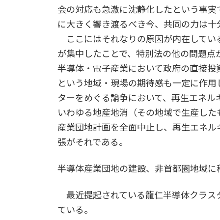
会の対応も急激に沈静化したという事実
に大きく響き渡るべき今、共同の力は十
ここにはそれなりの原因が内在してい
が集中したことで、特別法の他の問題点
半導体・電子産業において政府の直接投
という地域・現場の期待感も一定に作用
ターをめぐる論争において、再生エネル
いわゆる地産地消（その地域で生産した
産業団地計画を全面中止し、再生エネル
張がそれである。
半導体産業団地の建設、非首都圏地域に
最近提起されている龍仁半導体クラス
ている。