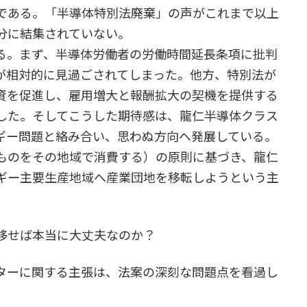
である。「半導体特別法廃棄」の声がこれまで以上
分に結集されていない。
る。まず、半導体労働者の労働時間延長条項に批判
が相対的に見過ごされてしまった。他方、特別法が
資を促進し、雇用増大と報酬拡大の契機を提供する
した。そしてこうした期待感は、龍仁半導体クラス
ギー問題と絡み合い、思わぬ方向へ発展している。
ものをその地域で消費する）の原則に基づき、龍仁
ギー主要生産地域へ産業団地を移転しようという主
移せば本当に大丈夫なのか？
ターに関する主張は、法案の深刻な問題点を看過し