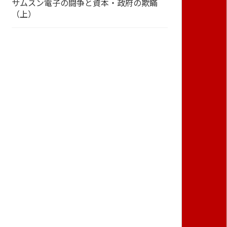
サムスン電子の闘争と資本・政府の欺瞞
（上）