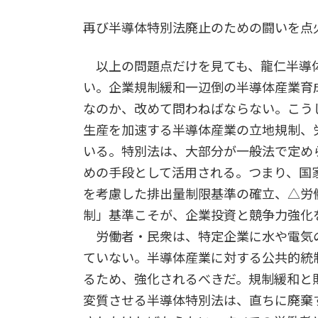
再び半導体特別法廃止のための闘いを点
以上の問題点だけを見ても、龍仁半導体
い。企業規制緩和一辺倒の半導体産業育
なのか、改めて問わねばならない。こう
生産を加速する半導体産業の立地規制、
いる。特別法は、大部分が一般法で定め
めの手段として活用される。つまり、国
を考慮した排出量制限基準の確立、△労
制」基準こそが、企業投資と競争力強化
労働者・民衆は、特定企業に水や電気
ていない。半導体産業に対する公共的統
るため、強化されるべきだ。規制緩和と
変質させる半導体特別法は、直ちに廃棄