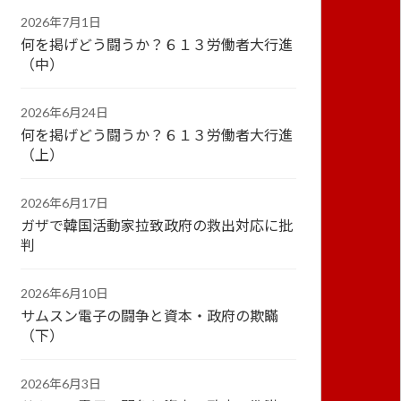
2026年7月1日
何を掲げどう闘うか？６１３労働者大行進
（中）
2026年6月24日
何を掲げどう闘うか？６１３労働者大行進
（上）
2026年6月17日
ガザで韓国活動家拉致政府の救出対応に批
判
2026年6月10日
サムスン電子の闘争と資本・政府の欺瞞
（下）
2026年6月3日