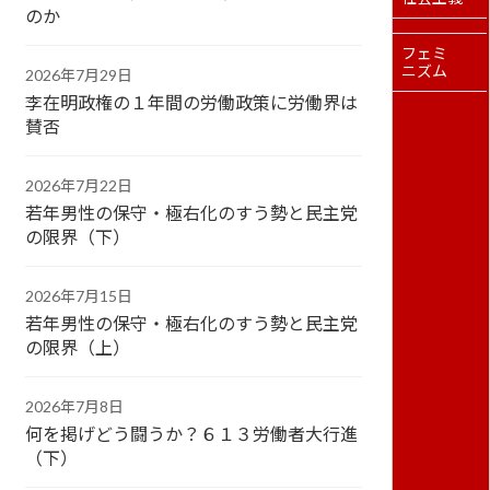
のか
フェミ
ニズム
2026年7月29日
李在明政権の１年間の労働政策に労働界は
賛否
2026年7月22日
若年男性の保守・極右化のすう勢と民主党
の限界（下）
2026年7月15日
若年男性の保守・極右化のすう勢と民主党
の限界（上）
2026年7月8日
何を掲げどう闘うか？６１３労働者大行進
（下）