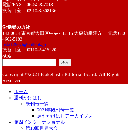
電話/FAX 06-6458-7018
振替口座 00910-8-308136
労働者の力社
143-0024 東京都大田区中央7-12-16 大森助産院方 電話 080-
4662-5183
red2129oct@outlook.jp
振替口座 00110-2-415220
検索
検索
Copyright ©2021 Kakehashi Editorial board. All Rights
Reserved.
ホーム
週刊かけはし
既刊号一覧
2021年既刊号一覧
週刊かけはしアーカイブス
第四インターナショナル
第18回世界大会