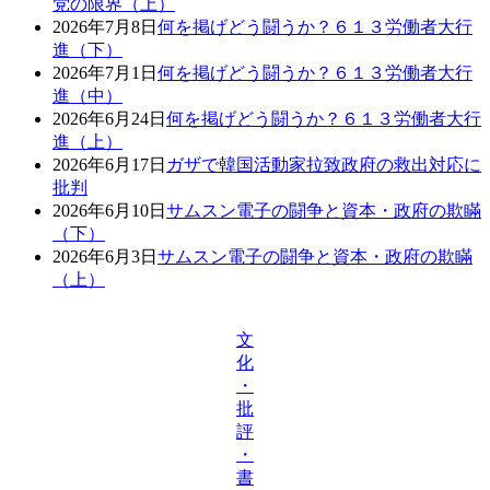
党の限界（上）
2026年7月8日
何を掲げどう闘うか？６１３労働者大行
進（下）
2026年7月1日
何を掲げどう闘うか？６１３労働者大行
進（中）
2026年6月24日
何を掲げどう闘うか？６１３労働者大行
進（上）
2026年6月17日
ガザで韓国活動家拉致政府の救出対応に
批判
2026年6月10日
サムスン電子の闘争と資本・政府の欺瞞
（下）
2026年6月3日
サムスン電子の闘争と資本・政府の欺瞞
（上）
文
化
・
批
評
・
書