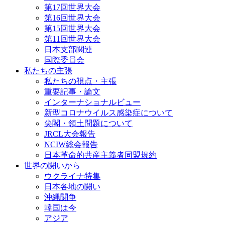
第17回世界大会
第16回世界大会
第15回世界大会
第11回世界大会
日本支部関連
国際委員会
私たちの主張
私たちの視点・主張
重要記事・論文
インターナショナルビュー
新型コロナウイルス感染症について
尖閣・領土問題について
JRCL大会報告
NCIW総会報告
日本革命的共産主義者同盟規約
世界の闘いから
ウクライナ特集
日本各地の闘い
沖縄闘争
韓国は今
アジア