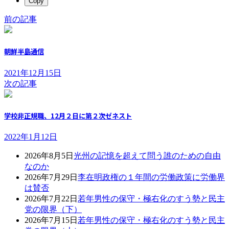
Copy
前の記事
朝鮮半島通信
2021年12月15日
次の記事
学校非正規職、12月２日に第２次ゼネスト
2022年1月12日
2026年8月5日
光州の記憶を超えて問う誰のための自由
なのか
2026年7月29日
李在明政権の１年間の労働政策に労働界
は賛否
2026年7月22日
若年男性の保守・極右化のすう勢と民主
党の限界（下）
2026年7月15日
若年男性の保守・極右化のすう勢と民主