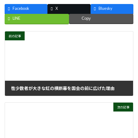
Facebook
X
Bluesky
LINE
Copy
前の記事
性少数者が大きな虹の横断幕を国会の前に広げた理由
2022年6月1日
次の記事