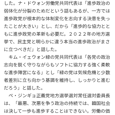
した。ナ・ドウォン労働党共同代表は「進歩政治の
弱体化が分裂のためだという話もあるが、一方では
進歩政党が根本的な体制変化を志向する決意を失っ
たことが大きい」とし、だから「進歩的な協力とと
もに進歩政党の革新も必要だ。２０２２年の地方選
挙で、民主党と明らかに違う本当の進歩政治がまさ
に立つべきだ」と話した。
キム・イェウォン緑の党共同代表は「各党の政治
志向を鋭く守りながらもソフトに協力する強く柔軟
な進歩陣営になる」とし「緑の党は気候危機と少数
者差別に立ち向かう基調を維持し、しっかりと進む
だろう」と話した。
ペ・ジンギョ正義党地方選挙選対常任選対委員長
は、「最悪、次悪を争う政治の持続では、韓国社会
は決して一歩も進歩することはできない。労働の価