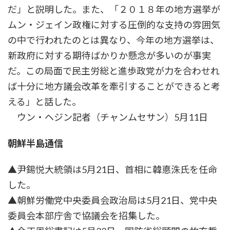
だ」と説明した。また、「２０１８年の地方選挙が
ムン・ジェイン政権に対する圧倒的な支持の雰囲気
の中で行われたのとは異なり、今年の地方選挙は、
新政府に対する期待ばかりか懸念が多いのが事実
だ。この局面で民主労総と進歩政党が力を合わせれ
ば十分に地方議会改革を牽引することができると考
える」と話した。
ウン・ヘジン記者（チャンムセサン）5月11日
朝鮮半島通信
▲尹錫悦大統領は5月21日、首相に韓悳洙氏を任命
した。
▲朝鮮労働党中央委員会政治局は5月21日、党中央
委員会本部庁舎で協議会を招集した。