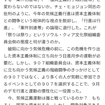
変わらないのではないか。チェ・ヒョジョン同志の
批判のように、今年の気候正義行進は資本主義体制
との闘争という総体的な視点を脱却し、「行進は行
進」、「案件別連帯」の論理に退行した。これが
「祭りは祭り」というソウル・クィア文化祭組織委
員会側の態度と何が違うのか。
破局に向かう気候危機の前に、この危機を作り出
した資本主義体制に立ち向かう日進月歩の運動が必
要だ。しかし、９０７組織委員会は、資本主義体制
に立ち向かう気候正義の階級闘争のきっかけとして
の９０７ではなく、より多くの人が気軽に参加でき
るイベントとしての９０７を選択することで、９月
のデモ行進と運動の慣性化に一役買った。
今、気候正義運動は誰と戦っているのか？ もち