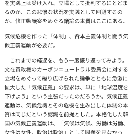
を実践上は受け入れ、立場として批判するにとどま
るのか、この悲惨な状況を実践として回避するの
か。修正動議案をめぐる議論の本質はここにある。
気候危機を作った「体制」、資本主義体制と闘う気
候正義運動が必要だ。
これまでの経過を、もう一度振り返ってみよう。
文在寅政権のカーボンニュートラル委員会に対する
立場をめぐって繰り広げられた論争とともに急激に
拡大した「気候正義」の要求は、単に「地球温度を
下げよう」という主張だったのだろうか。気候正義
運動は、気候危機とその危機を生み出した体制の本
質は同じだという認識を前提とした。本格化した韓
国の気候正義運動は、「気候は気候、労働は労働、
女性は女性、政治は政治」として問題を見なかっ