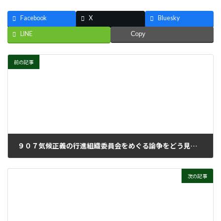
Facebook
X
Bluesky
LINE
Copy
前の記事
９０７気候正義の行進組織委員会をめぐる論争をどう見るべきか（上）
2024年9月11日
次の記事