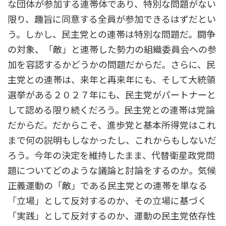
な団体が参加する連帯体であり、特別な問題がない
限り、趣旨に同意する全員が参加できるはずだとい
う。しかし、民主党との連帯は特別な問題だ。闘争
の対象、「敵」と連帯した勢力の組織委員会への参
加を容認するかどうかの問題だからだ。さらに、民
主党との連帯は、来年と再来年にも、そして大統領
選挙がある２０２７年にも、民主党がパートナーと
して認める限り続くだろう。民主党との連帯は党論
だからだ。だからこそ、進歩党と基本所得党はこれ
まで何の説明もしなかったし、これからもしないだ
ろう。今年の決定を維持したまま、代替衛星政党問
題についてどのような議論と討論をするのか。気候
正義運動の「敵」である民主党との連帯を単なる
「立場」として反対するのか、その立場に基づく
「実践」として反対するのか、運動の民主党依存性