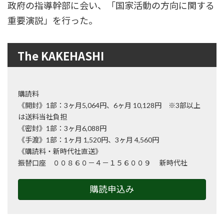
政府の指導幹部に会い、「国家活動の方向に関する
重要演説」を行った。
The KAKEHASHI
購読料
《開封》1部：3ヶ月5,064円、6ヶ月 10,128円 ※3部以上
は送料当社負担
《密封》1部：3ヶ月6,088円
《手渡》1部：1ヶ月 1,520円、3ヶ月 4,560円
《購読料・新時代社直送》
振替口座 ００８６０－４－１５６００９ 新時代社
購読申込み