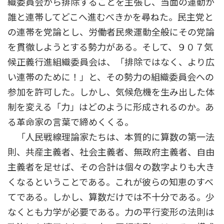
織委員会から排除することを主張し、当面の運動が
誰と連帯してどこへ進むべきかを尋ねた。民主党と
の連帯を党論とし、労働者民衆運動全般にその党論
を貫徹しようとする勢力がある。そして、９０７気
候正義行進組織委員会は、「排除ではなく、より広
い連帯のために！」と、その勢力の組織委員会への
参加を許可した。しかし、気候危機を生み出した体
制を変える「力」はどのように形成されるのか。あ
る革命家の言葉で締めくくる。
「人民戦線理論家たちは、本質的に算数の第一法
則、共産主義者、社会主義者、無政府主義者、自由
主義者を足せば、その合計は個々の数字よりも大き
くなるということである。これが彼らの知恵のすべ
てである。しかし、算数だけでは不十分である。少
なくとも力学が必要である。力の平行変形の法則は