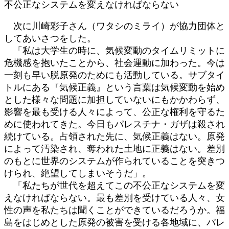
不公正なシステムを変えなければならない
次に川崎彩子さん（ワタシのミライ）が協力団体と
してあいさつをした。
「私は大学生の時に、気候変動のタイムリミットに
危機感を抱いたことから、社会運動に加わった。今は
一刻も早い脱原発のためにも活動している。サブタイ
トルにある『気候正義』という言葉は気候変動を始め
とした様々な問題に加担していないにもかかわらず、
影響を最も受ける人々によって、公正な権利を守るた
めに使われてきた。今日もパレスチナ・ガザは殺され
続けている。占領された先に、気候正義はない。原発
によって汚染され、奪われた土地に正義はない。差別
のもとに世界のシステムが作られていることを突きつ
けられ、絶望してしまいそうだ」。
「私たちが世代を超えてこの不公正なシステムを変
えなければならない。最も差別を受けている人々、女
性の声を私たちは聞くことができているだろうか。福
島をはじめとした原発の被害を受ける各地域に、パレ