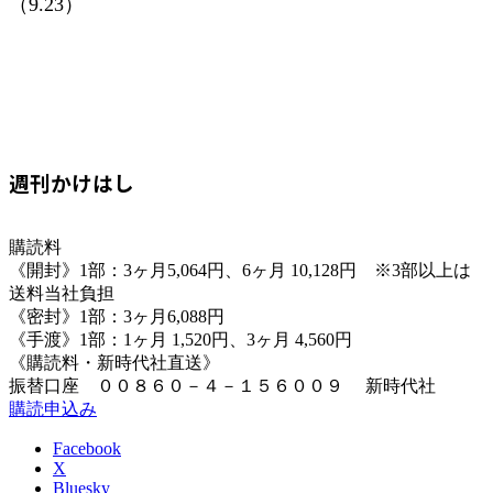
（9.23）
週刊かけはし
購読料
《開封》1部：3ヶ月5,064円、6ヶ月 10,128円 ※3部以上は
送料当社負担
《密封》1部：3ヶ月6,088円
《手渡》1部：1ヶ月 1,520円、3ヶ月 4,560円
《購読料・新時代社直送》
振替口座 ００８６０－４－１５６００９ 新時代社
購読申込み
Facebook
X
Bluesky