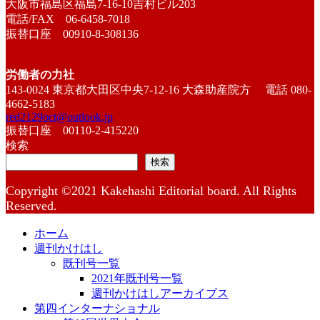
大阪市福島区福島7-16-10吉村ビル203
電話/FAX 06-6458-7018
振替口座 00910-8-308136
労働者の力社
143-0024 東京都大田区中央7-12-16 大森助産院方 電話 080-
4662-5183
red2129oct@outlook.jp
振替口座 00110-2-415220
検索
検索
Copyright ©2021 Kakehashi Editorial board. All Rights
Reserved.
ホーム
週刊かけはし
既刊号一覧
2021年既刊号一覧
週刊かけはしアーカイブス
第四インターナショナル