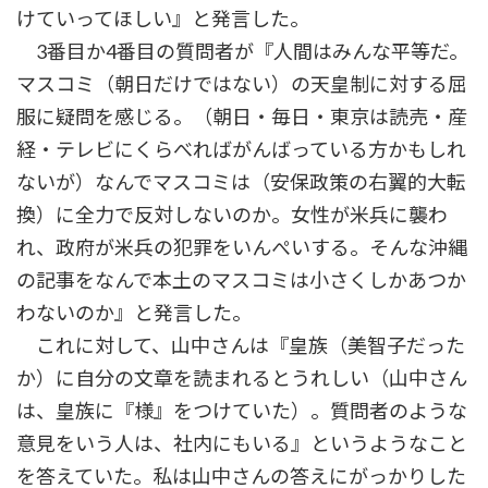
けていってほしい』と発言した。
3番目か4番目の質問者が『人間はみんな平等だ。
マスコミ（朝日だけではない）の天皇制に対する屈
服に疑問を感じる。（朝日・毎日・東京は読売・産
経・テレビにくらべればがんばっている方かもしれ
ないが）なんでマスコミは（安保政策の右翼的大転
換）に全力で反対しないのか。女性が米兵に襲わ
れ、政府が米兵の犯罪をいんぺいする。そんな沖縄
の記事をなんで本土のマスコミは小さくしかあつか
わないのか』と発言した。
これに対して、山中さんは『皇族（美智子だった
か）に自分の文章を読まれるとうれしい（山中さん
は、皇族に『様』をつけていた）。質問者のような
意見をいう人は、社内にもいる』というようなこと
を答えていた。私は山中さんの答えにがっかりした