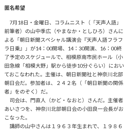
時
匿名希望
:
7月18日・金曜日、コラムニスト（「天声人語」
前筆者）の山中季広（やまなか・としひろ）さんに
よる「朝日新聞スペシャル講演会『天声人語フラフ
ラ日乗』」が14：00開場、14：30開演、16：00終
了予定のスケジュールで、相模原南市民ホール（小
田急線「相模大野」駅から徒歩10分ぐらい）におい
ておこなわれた。主催は、朝日新聞社と神奈川北部
朝日会だ。参加者は、２４２名（「朝日新聞の関係
者」をのぞく）だ。
司会は、門直人（かど・なおと）さんだ。主催者
あいさつを、神奈川北部朝日会の小田良一会長がお
こなった。
講師の山中さんは１９６３年生まれで、１９８６