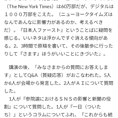
（The New York Times）は60万部だが、デジタルは
１０００万部をこえた。（ニューヨークタイムズは
なんであんなに影響力があるのか、考えるべき
だ）。『日本人ファースト』ということばに疑問を
感じる。いいネタは浮かんですぐ消える傾向があ
る。2、3時間で原稿を書いて、その後散歩に行った
りして『さます』ほうがいいことにきづいた」。
講演の後、「みなさまからの質問にお答えしま
す」としてQ&A（質疑応答）がおこなわれた。5人
か6人が会場から発言した。2人がＡＩについて質問
した。
1人が『参院選におけるＳＮＳの影響と新聞の役
割』について質問した。1人が『一日（ついた
ち）』というコラムについてふれ、『これからも続