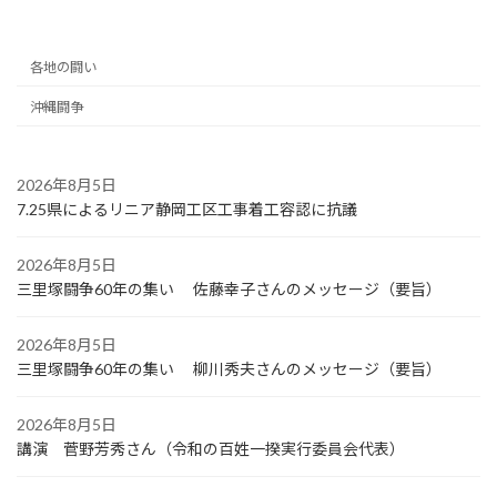
2025年9月17日
各地の闘い
沖縄闘争
2026年8月5日
7.25県によるリニア静岡工区工事着工容認に抗議
2026年8月5日
三里塚闘争60年の集い 佐藤幸子さんのメッセージ（要旨）
2026年8月5日
三里塚闘争60年の集い 柳川秀夫さんのメッセージ（要旨）
2026年8月5日
講演 菅野芳秀さん（令和の百姓一揆実行委員会代表）