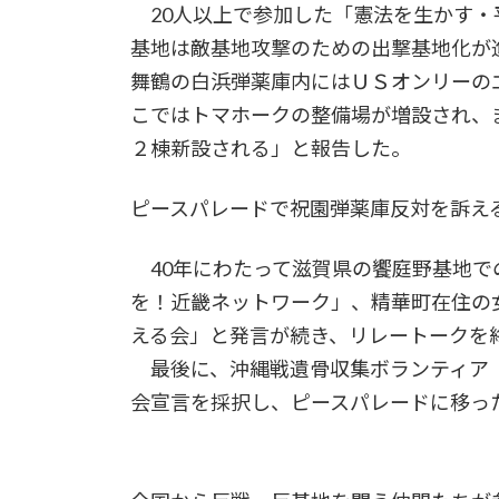
20人以上で参加した「憲法を生かす・
基地は敵基地攻撃のための出撃基地化が
舞鶴の白浜弾薬庫内にはＵＳオンリーの
こではトマホークの整備場が増設され、
２棟新設される」と報告した。
ピースパレードで祝園弾薬庫反対を訴え
40年にわたって滋賀県の饗庭野基地で
を！近畿ネットワーク」、精華町在住の
える会」と発言が続き、リレートークを
最後に、沖縄戦遺骨収集ボランティア「
会宣言を採択し、ピースパレードに移っ