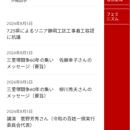
沖縄闘争
フェミ
ニズム
2026年8月5日
7.25県によるリニア静岡工区工事着工容認
に抗議
2026年8月5日
三里塚闘争60年の集い 佐藤幸子さんの
メッセージ（要旨）
2026年8月5日
三里塚闘争60年の集い 柳川秀夫さんの
メッセージ（要旨）
2026年8月5日
講演 菅野芳秀さん（令和の百姓一揆実行
委員会代表）