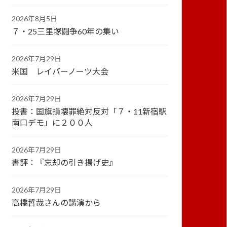
2026年8月5日
７・25三里塚闘争60年の集い
2026年7月29日
米国 レイバーノーツ大会
2026年7月29日
投書：国旗損壊罪絶対反対「７・11新宿駅
南口デモ」に２００人
2026年7月29日
書評：『忘却の引き揚げ史』
2026年7月29日
高橋哲哉さんの講演から