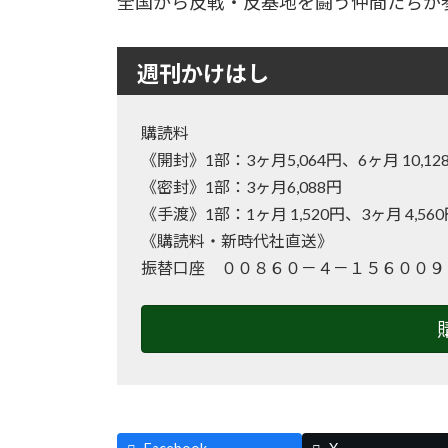
全国から反戦・反基地を闘う仲間たちが参加
週刊かけはし
購読料
《開封》1部：3ヶ月5,064円、6ヶ月 10
《密封》1部：3ヶ月6,088円
《手渡》1部：1ヶ月 1,520円、3ヶ月 4,56
《購読料・新時代社直送》
振替口座 ００８６０－４－１５６００９