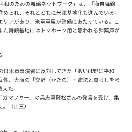
平和のための舞鶴ネットワーク」は、「海自舞鶴
進められ、それとともに米軍基地化も進んでいる。
エリアがあり、米軍軍属が整備にあたっている。こ
また舞鶴基地にはトマホーク用と思われる弾薬庫が
る
の日米軍事演習に反対してきた「あいば野に平和
女性、大阪の「交野（かたの）・憲法と暮らしを考
終えた。
ガマフヤー」の具志堅隆松さんの発言を受け、集
た。（山三）