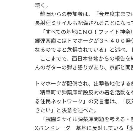
続く。
静岡からの参加者は、「今年度末まで
長射程ミサイルも配備されることになっ
「すべての基地にＮＯ！ファイト神奈
郷弾薬庫にはトマホークが３～４００発
なるのではと危惧されている」と述べ、
ここまでで、西日本各地からの報告を
んのギターの弾き語りがあり、京都と関
トマホークが配備され、出撃基地化する
精華町で弾薬庫新設反対の署名活動を
る住民ネットワーク」の発言者は、「反
きたい」と決意を述べた。
「祝園ミサイル弾薬庫問題を考える・
Xバンドレーダー基地に反対している「