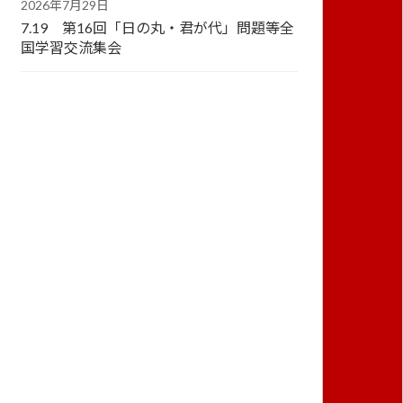
2026年7月29日
7.19 第16回「日の丸・君が代」問題等全
国学習交流集会