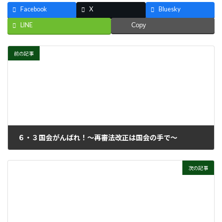
Facebook
X
Bluesky
LINE
Copy
前の記事
６・３国会がんばれ！～再審法改正は国会の手で～
2025年6月18日
次の記事