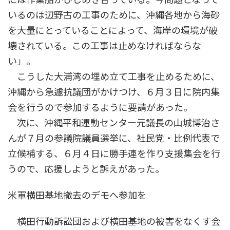
いるのは辺野古の工事のために、沖縄各地から海砂
を大量にとっていることによって、海岸の環境が破
壊されている。この工事は止めなければならな
い」。
こうした大浦湾の埋め立て工事を止めるために、
沖縄から急遽抗議団がかけつけ、６月３日に院内集
会を行うので参加するように要請があった。
次に、沖縄平和運動センター元議長の山城博治さ
んが７月の参議院議員選挙に、社民党・比例代表で
立候補する、６月４日に勝手連を作り支援集会を行
うので、応援しようと訴えがあった。
米軍横田基地撤去のデモへ参加を
横田行動訴訟団および横田基地の被害をなくす会