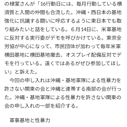
の棣棠さんが「16行動日には、毎月行動している横
須賀と入間の仲間も合流した。沖縄・西日本の基地
強化に抗議する闘いに呼応するように東日本でも取
り組みたいと話をしている。６月14日に、米軍基地
に反対する実行委がデモを呼びかけている。東京全
労協が中心になって、市民団体が加わって毎年米軍
横田基地に横田基地撤去、オスプレイ配備反対でデ
モを行っている。遠くではあるがぜひ参加してほし
い」と訴えた。
今回の申し入れは沖縄・基地軍隊による性暴力を
許さない関東の会と沖縄と連帯する南部の会が行っ
た。沖縄・基地軍隊による性暴力を許さない関東の
会の申し入れの一部を紹介する。
軍事基地と性暴力