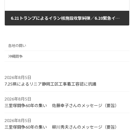
6.21トランプによるイラン核施設攻撃糾弾／6.20緊急イスラエル大使館・米国大使館抗議
2025年6月25日
各地の闘い
沖縄闘争
2026年8月5日
7.25県によるリニア静岡工区工事着工容認に抗議
2026年8月5日
三里塚闘争60年の集い 佐藤幸子さんのメッセージ（要旨）
2026年8月5日
三里塚闘争60年の集い 柳川秀夫さんのメッセージ（要旨）