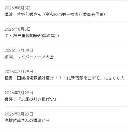
2026年8月5日
講演 菅野芳秀さん（令和の百姓一揆実行委員会代表）
2026年8月5日
７・25三里塚闘争60年の集い
2026年7月29日
米国 レイバーノーツ大会
2026年7月29日
投書：国旗損壊罪絶対反対「７・11新宿駅南口デモ」に２００人
2026年7月29日
書評：『忘却の引き揚げ史』
2026年7月29日
高橋哲哉さんの講演から