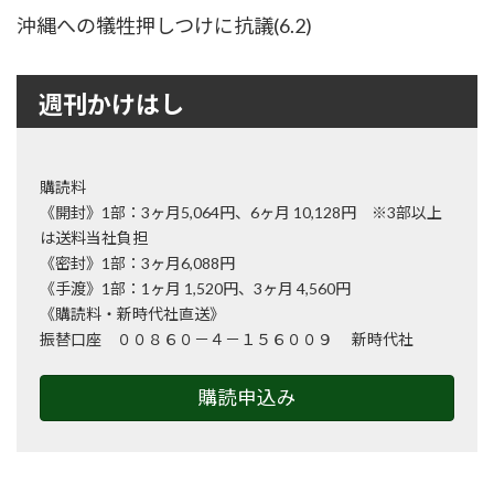
沖縄への犠牲押しつけに抗議(6.2)
週刊かけはし
購読料
《開封》1部：3ヶ月5,064円、6ヶ月 10,128円 ※3部以上
は送料当社負担
《密封》1部：3ヶ月6,088円
《手渡》1部：1ヶ月 1,520円、3ヶ月 4,560円
《購読料・新時代社直送》
振替口座 ００８６０－４－１５６００９ 新時代社
購読申込み