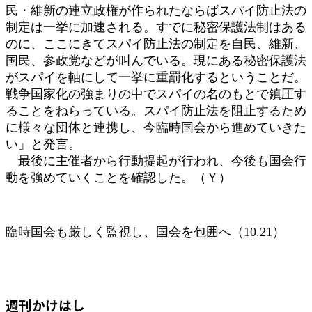
民・維新の連立政権が作られたならばスパイ防止法の
制定は一挙に加速される。すでに秘密保護法制はある
のに、ここにきてスパイ防止法の制定を自民、維新、
国民、参政党などが叫んでいる。現にある秘密保護法
がスパイを軸にして一挙に重罰化するということだ。
戦争国家化の強まりの中でスパイの名のもとで鎮圧す
ることをねらっている。スパイ防止法を阻止するため
に様々な団体と連携し、今臨時国会から進めていきた
い」と発言。
最後に主催者から行動提起が行われ、今後も国会行
動を強めていくことを確認した。（Ｙ）
臨時国会も厳しく監視し、国会を包囲へ（10.21）
週刊かけはし