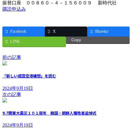
振替口座 ００８６０－４－１５６００９ 新時代社
購読申込み
Facebook
X
Bluesky
Copy
LINE
前の記事
「新しい成田空港構想」を読む
2024年9月19日
次の記事
9.7関東大震災１０１周年 韓国・朝鮮人犠牲者追悼式
2024年9月19日