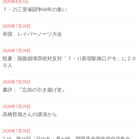
2026年8月5日
７・25三里塚闘争60年の集い
2026年7月29日
米国 レイバーノーツ大会
2026年7月29日
投書：国旗損壊罪絶対反対「７・11新宿駅南口デモ」に２０
０人
2026年7月29日
書評：『忘却の引き揚げ史』
2026年7月29日
高橋哲哉さんの講演から
2026年7月29日
7.19 第16回「日の丸・君が代」問題等全国学習交流集会