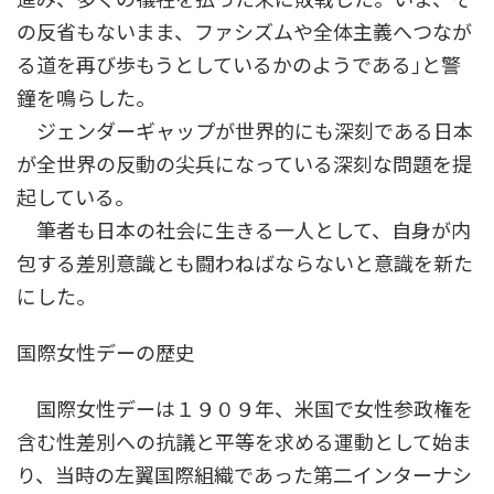
の反省もないまま、ファシズムや全体主義へつなが
る道を再び歩もうとしているかのようである｣と警
鐘を鳴らした。
ジェンダーギャップが世界的にも深刻である日本
が全世界の反動の尖兵になっている深刻な問題を提
起している。
筆者も日本の社会に生きる一人として、自身が内
包する差別意識とも闘わねばならないと意識を新た
にした。
国際女性デーの歴史
国際女性デーは１９０９年、米国で女性参政権を
含む性差別への抗議と平等を求める運動として始ま
り、当時の左翼国際組織であった第二インターナシ