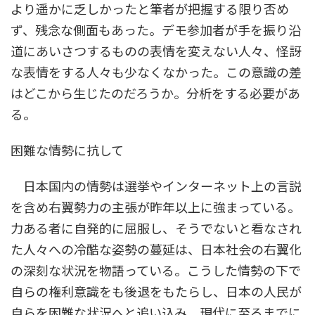
より遥かに乏しかったと筆者が把握する限り否め
ず、残念な側面もあった。デモ参加者が手を振り沿
道にあいさつするものの表情を変えない人々、怪訝
な表情をする人々も少なくなかった。この意識の差
はどこから生じたのだろうか。分析をする必要があ
る。
困難な情勢に抗して
日本国内の情勢は選挙やインターネット上の言説
を含め右翼勢力の主張が昨年以上に強まっている。
力ある者に自発的に屈服し、そうでないと看なされ
た人々への冷酷な姿勢の蔓延は、日本社会の右翼化
の深刻な状況を物語っている。こうした情勢の下で
自らの権利意識をも後退をもたらし、日本の人民が
自らを困難な状況へと追い込み、現代に至るまでに