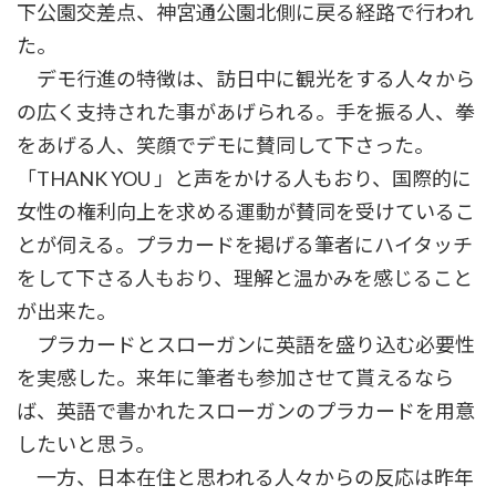
下公園交差点、神宮通公園北側に戻る経路で行われ
た。
デモ行進の特徴は、訪日中に観光をする人々から
の広く支持された事があげられる。手を振る人、拳
をあげる人、笑顔でデモに賛同して下さった。
「THANK YOU 」と声をかける人もおり、国際的に
女性の権利向上を求める運動が賛同を受けているこ
とが伺える。プラカードを掲げる筆者にハイタッチ
をして下さる人もおり、理解と温かみを感じること
が出来た。
プラカードとスローガンに英語を盛り込む必要性
を実感した。来年に筆者も参加させて貰えるなら
ば、英語で書かれたスローガンのプラカードを用意
したいと思う。
一方、日本在住と思われる人々からの反応は昨年