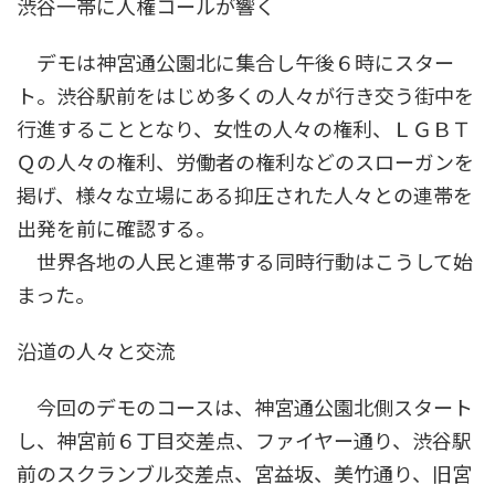
渋谷一帯に人権コールが響く
デモは神宮通公園北に集合し午後６時にスター
ト。渋谷駅前をはじめ多くの人々が行き交う街中を
行進することとなり、女性の人々の権利、ＬＧＢＴ
Ｑの人々の権利、労働者の権利などのスローガンを
掲げ、様々な立場にある抑圧された人々との連帯を
出発を前に確認する。
世界各地の人民と連帯する同時行動はこうして始
まった。
沿道の人々と交流
今回のデモのコースは、神宮通公園北側スタート
し、神宮前６丁目交差点、ファイヤー通り、渋谷駅
前のスクランブル交差点、宮益坂、美竹通り、旧宮