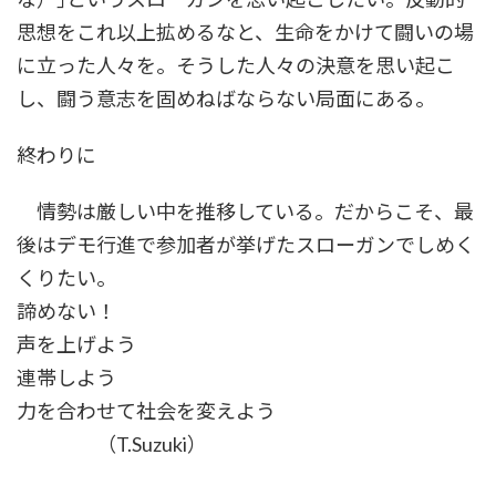
思想をこれ以上拡めるなと、生命をかけて闘いの場
に立った人々を。そうした人々の決意を思い起こ
し、闘う意志を固めねばならない局面にある。
終わりに
情勢は厳しい中を推移している。だからこそ、最
後はデモ行進で参加者が挙げたスローガンでしめく
くりたい。
諦めない！
声を上げよう
連帯しよう
力を合わせて社会を変えよう
（T.Suzuki）