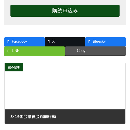
購読申込み
Facebook
X
Bluesky
LINE
Copy
前の記事
3･19国会議員会館前行動
2026年3月25日