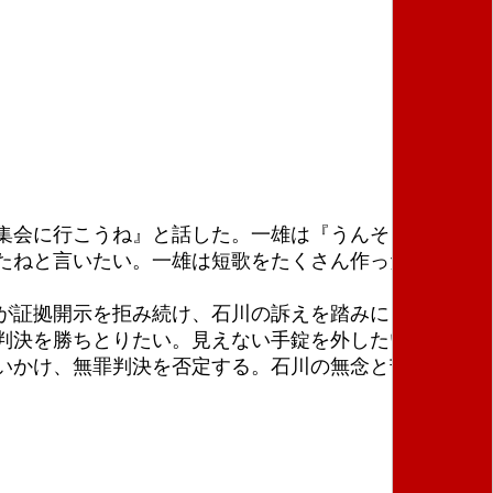
集会に行こうね』と話した。一雄は『うんそうだね』
たねと言いたい。一雄は短歌をたくさん作った。『権
が証拠開示を拒み続け、石川の訴えを踏みにじった。
罪判決を勝ちとりたい。見えない手錠を外したい。今の
いかけ、無罪判決を否定する。石川の無念と苦しみを