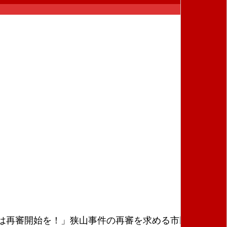
は再審開始を！」狭山事件の再審を求める市民集会が