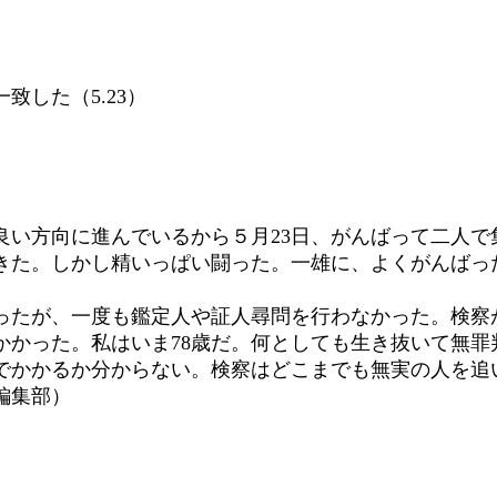
した（5.23）
良い方向に進んでいるから５月23日、がんばって二人で
きた。しかし精いっぱい闘った。一雄に、よくがんばっ
。
わったが、一度も鑑定人や証人尋問を行わなかった。検察
かかった。私はいま78歳だ。何としても生き抜いて無
でかかるか分からない。検察はどこまでも無実の人を追
編集部）