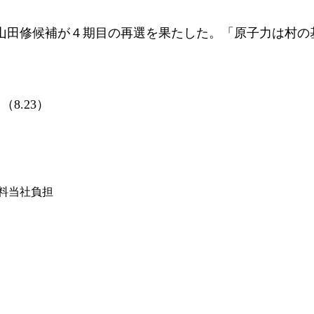
田修候補が４期目の再選を果たした。「原子力は村の
8.23）
は送料当社負担