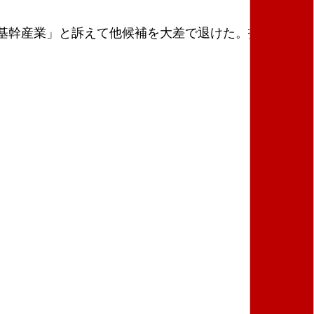
基幹産業」と訴えて他候補を大差で退けた。投票率は