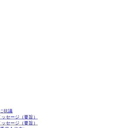
認に抗議
メッセージ（要旨）
メッセージ（要旨）