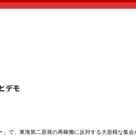
とデモ
ー」で、東海第二原発の再稼働に反対する大規模な集会