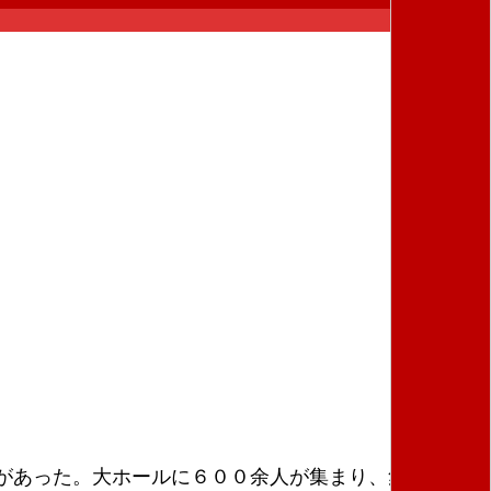
があった。大ホールに６００余人が集まり、集会後は