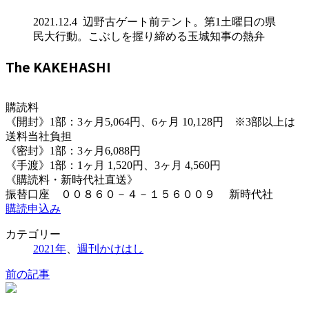
2021.12.4 辺野古ゲート前テント。第1土曜日の県
民大行動。こぶしを握り締める玉城知事の熱弁
The KAKEHASHI
購読料
《開封》1部：3ヶ月5,064円、6ヶ月 10,128円 ※3部以上は
送料当社負担
《密封》1部：3ヶ月6,088円
《手渡》1部：1ヶ月 1,520円、3ヶ月 4,560円
《購読料・新時代社直送》
振替口座 ００８６０－４－１５６００９ 新時代社
購読申込み
カテゴリー
2021年
、
週刊かけはし
前の記事