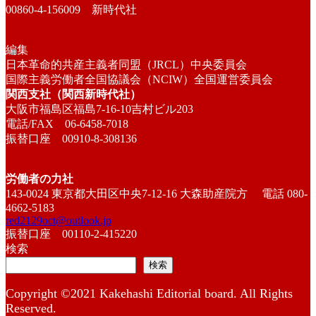
00860-4-156009 新時代社
編集
日本革命的共産主義者同盟（JRCL）中央委員会
国際主義労働者全国協議会（NCIW）全国運営委員会
関西支社（関西新時代社）
大阪市福島区福島7-16-10吉村ビル203
電話/FAX 06-6458-7018
振替口座 00910-8-308136
労働者の力社
143-0024 東京都大田区中央7-12-16 大森助産院方 電話 080-
4662-5183
red2129oct@outlook.jp
振替口座 00110-2-415220
検索
検索
Copyright ©2021 Kakehashi Editorial board. All Rights
Reserved.