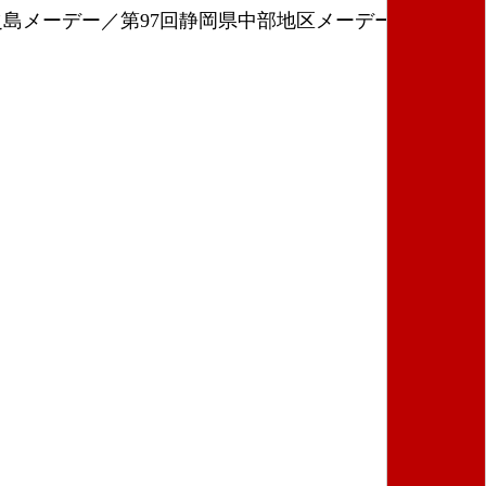
之島メーデー／第97回静岡県中部地区メーデー（２面）