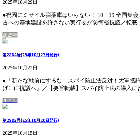
2025年10月29日
●祝園にミサイル弾薬庫はいらない！ 10・19 全国集会
古への基地建設を許さない実行委が防衛省抗議／転載：日
2025年
第2884号(25年10月27日発行)
2025年10月22日
●「新たな戦前にするな！スパイ防止法反対！大軍拡許
げ〉に抗議へ」／【要旨転載】スパイ防止法の導入に反
2025年
第2883号(25年10月20日発行)
2025年10月15日