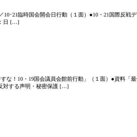
／10･21臨時国会開会日行動（１面）●10・21国際反
 […]
すな！10・19国会議員会館前行動」（１面）●資料「
対する声明・秘密保護 […]