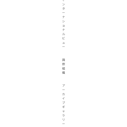
イ
ン
タ
ー
ナ
シ
ョ
ナ
ル
ビ
ュ
ー
国
際
組
織
ア
ー
カ
イ
ブ
ギ
ャ
ラ
リ
ー