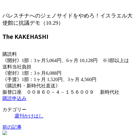
パレスチナへのジェノサイドをやめろ！イスラエル大
使館に抗議デモ（10.29）
The KAKEHASHI
購読料
《開封》1部：3ヶ月5,064円、6ヶ月 10,128円 ※3部以上は
送料当社負担
《密封》1部：3ヶ月6,088円
《手渡》1部：1ヶ月 1,520円、3ヶ月 4,560円
《購読料・新時代社直送》
振替口座 ００８６０－４－１５６００９ 新時代社
購読申込み
カテゴリー
週刊かけはし
前の記事