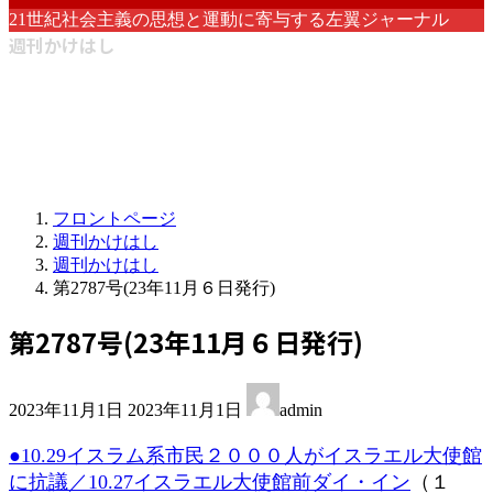
21世紀社会主義の思想と運動に寄与する左翼ジャーナル
週刊かけはし
フロントページ
週刊かけはし
週刊かけはし
第2787号(23年11月６日発行)
第2787号(23年11月６日発行)
最
2023年11月1日
2023年11月1日
admin
終
更
●10.29イスラム系市民２０００人がイスラエル大使館
新
に抗議
／10.27イスラエル大使館前ダイ・イン
（１
日