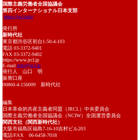
国際主義労働者全国協議会
第四インターナショナル日本支部
https://jrcl.info/
発行所
新時代社
東京都渋谷区初台1-50-4-103
電話 03-3372-9401
FAX 03-3372-9402
https://www.jrcl.jp
E-mail
info@jrcl.jp
発行人 山口 明
振替口座
00860-4-156009 新時代社
編集
日本革命的共産主義者同盟（JRCL）中央委員会
国際主義労働者全国協議会（NCIW）全国運営委員会
関西支社（関西新時代社）
大阪市福島区福島7-16-10吉村ビル203
電話/FAX 06-6458-7018