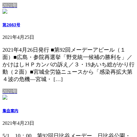
2021年
第2663号
2021年4月25日
2021年4月26日発行 ■第92回メーデーアピール（１
面）■広島・参院再選挙「野党統一候補の勝利を」／
かけはしＨＰカンパの訴え／３・19あいち総がかり行
動（２面）■宮城全労協ニュースから「感染再拡大第
４波の危機―宮城・ […]
2021年
集会案内
2021年4月23日
5/1 10：00 第92回日比谷メーデー 日比谷公園・