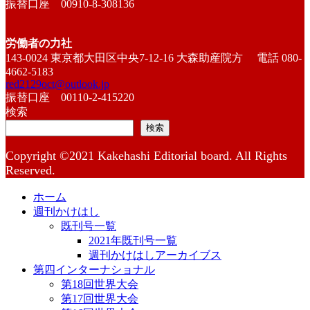
振替口座 00910-8-308136
労働者の力社
143-0024 東京都大田区中央7-12-16 大森助産院方 電話 080-
4662-5183
red2129oct@outlook.jp
振替口座 00110-2-415220
検索
検索
Copyright ©2021 Kakehashi Editorial board. All Rights
Reserved.
ホーム
週刊かけはし
既刊号一覧
2021年既刊号一覧
週刊かけはしアーカイブス
第四インターナショナル
第18回世界大会
第17回世界大会