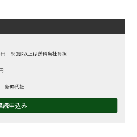
,128円 ※3部以上は送料当社負担
0円
 新時代社
購読申込み