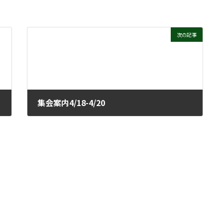
次の記事
集会案内4/18-4/20
2021年4月15日