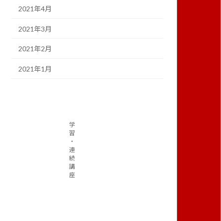
2021年4月
2021年3月
2021年2月
2021年1月
学
習
・
連
続
講
座