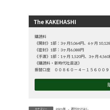
The KAKEHASHI
購読料
《開封》1部：3ヶ月5,064円、6ヶ月 10
《密封》1部：3ヶ月6,088円
《手渡》1部：1ヶ月 1,520円、3ヶ月 4,56
《購読料・新時代社直送》
振替口座 ００８６０－４－１５６００９
2021年
、
週刊かけはし
カテゴリー