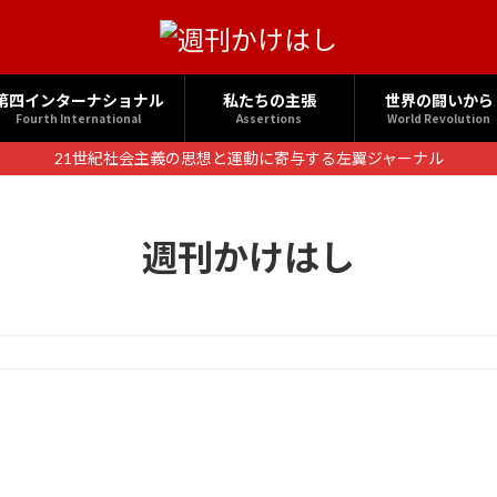
第四インターナショナル
私たちの主張
世界の闘いから
Fourth International
Assertions
World Revolution
21世紀社会主義の思想と運動に寄与する左翼ジャーナル
週刊かけはし