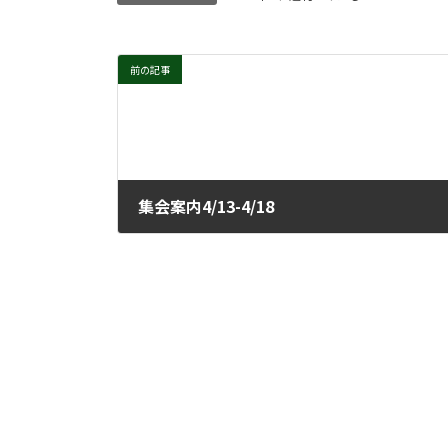
前の記事
集会案内4/13-4/18
2021年4月7日