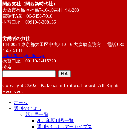
関西支社（関西新時代社）
大阪市福島区福島7-16-10吉村ビル203
電話/FAX 06-6458-7018
振替口座 00910-8-308136
労働者の力社
143-0024 東京都大田区中央7-12-16 大森助産院方 電話 080-
4662-5183
red2129oct@outlook.jp
振替口座 00110-2-415220
検索
検索
Copyright ©2021 Kakehashi Editorial board. All Rights
Reserved.
ホーム
週刊かけはし
既刊号一覧
2021年既刊号一覧
週刊かけはしアーカイブス