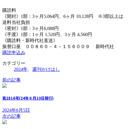
購読料
《開封》1部：3ヶ月5,064円、6ヶ月 10,128円 ※3部以上は
送料当社負担
《密封》1部：3ヶ月6,088円
《手渡》1部：1ヶ月 1,520円、3ヶ月 4,560円
《購読料・新時代社直送》
振替口座 ００８６０－４－１５６００９ 新時代社
購読申込み
カテゴリー
2024年
、
週刊かけはし
前の記事
第2816号(24年６月10日発行)
2024年6月5日
次の記事