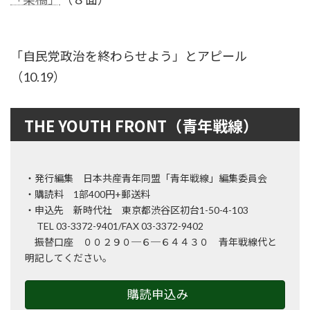
「自民党政治を終わらせよう」とアピール
（10.19）
THE YOUTH FRONT（青年戦線）
・発行編集 日本共産青年同盟「青年戦線」編集委員会
・購読料 1部400円+郵送料
・申込先 新時代社 東京都渋谷区初台1-50-4-103
TEL 03-3372-9401/FAX 03-3372-9402
振替口座 ００２９０─６─６４４３０ 青年戦線代と
明記してください。
購読申込み