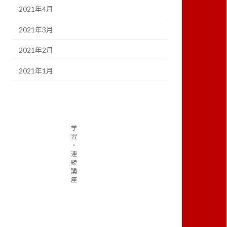
2021年4月
2021年3月
2021年2月
2021年1月
学
習
・
連
続
講
座