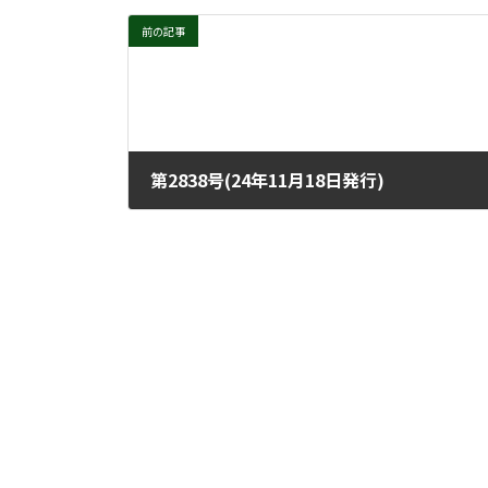
前の記事
第2838号(24年11月18日発行)
2024年11月13日