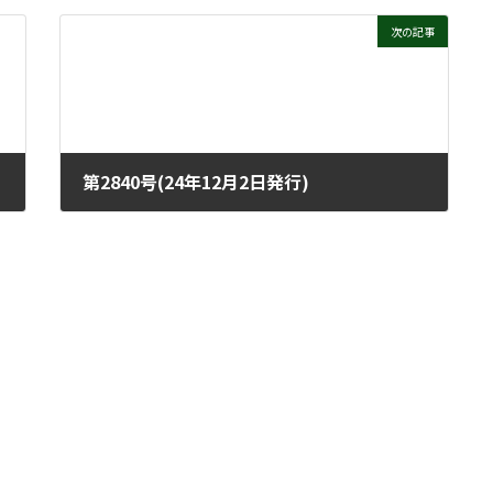
次の記事
第2840号(24年12月2日発行)
2024年11月27日