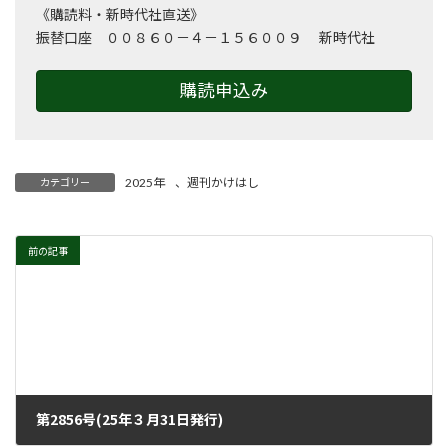
《購読料・新時代社直送》
振替口座 ００８６０－４－１５６００９ 新時代社
購読申込み
2025年
、
週刊かけはし
カテゴリー
前の記事
第2856号(25年３月31日発行)