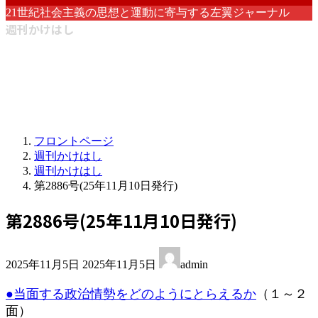
21世紀社会主義の思想と運動に寄与する左翼ジャーナル
週刊かけはし
フロントページ
週刊かけはし
週刊かけはし
第2886号(25年11月10日発行)
第2886号(25年11月10日発行)
最
2025年11月5日
2025年11月5日
admin
終
更
●当面する政治情勢をどのようにとらえるか
（１～２
新
面）
日