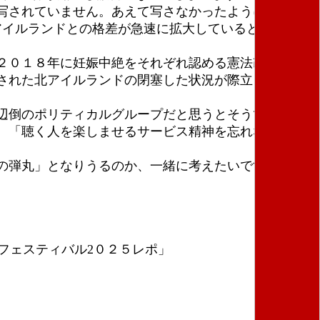
写されていません。あえて写さなかったように見えま
アイルランドとの格差が急速に拡大しているといいます
２０１８年に妊娠中絶をそれぞれ認める憲法改正が行
された北アイルランドの閉塞した状況が際立ったので
辺倒のポリティカルグループだと思うとそうではない
、「聴く人を楽しませるサービス精神を忘れない」
の弾丸」となりうるのか、一緒に考えたいです。
・フェスティバル2０２５レポ」