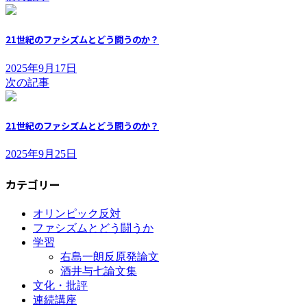
21世紀のファシズムとどう闘うのか？
2025年9月17日
次の記事
21世紀のファシズムとどう闘うのか？
2025年9月25日
カテゴリー
オリンピック反対
ファシズムとどう闘うか
学習
右島一朗反原発論文
酒井与七論文集
文化・批評
連続講座