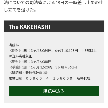
法についての司法省による18日の一時差し止めの申
し立てを退けた。
The KAKEHASHI
購読料
《開封》1部：3ヶ月5,064円、6ヶ月 10,128円 ※3部以上
は送料当社負担
《密封》1部：3ヶ月6,088円
《手渡》1部：1ヶ月 1,520円、3ヶ月 4,560円
《購読料・新時代社直送》
振替口座 ００８６０－４－１５６００９ 新時代社
購読申込み