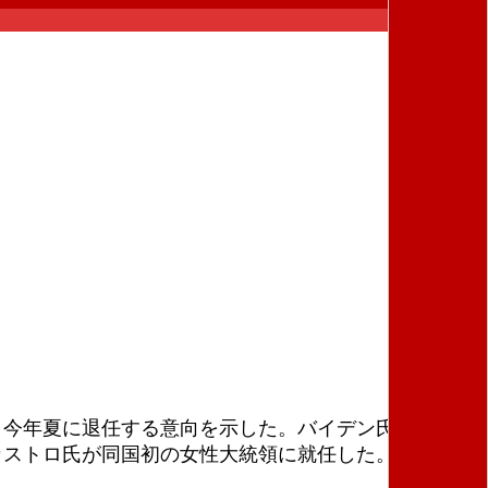
、今年夏に退任する意向を示した。バイデン氏は同日、
カストロ氏が同国初の女性大統領に就任した。