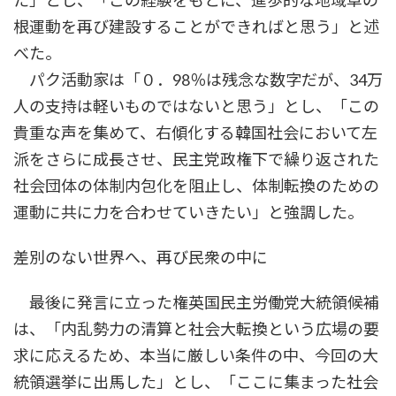
た」とし、「この経験をもとに、進歩的な地域草の
根運動を再び建設することができればと思う」と述
べた。
パク活動家は「０．98％は残念な数字だが、34万
人の支持は軽いものではないと思う」とし、「この
貴重な声を集めて、右傾化する韓国社会において左
派をさらに成長させ、民主党政権下で繰り返された
社会団体の体制内包化を阻止し、体制転換のための
運動に共に力を合わせていきたい」と強調した。
差別のない世界へ、再び民衆の中に
最後に発言に立った権英国民主労働党大統領候補
は、「内乱勢力の清算と社会大転換という広場の要
求に応えるため、本当に厳しい条件の中、今回の大
統領選挙に出馬した」とし、「ここに集まった社会