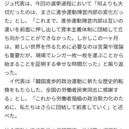
ジュ代表は、今回の選挙過程において「何よりも大
切だったのは、まさに進歩運動陣営内部の変化だっ
た」とし、「これまで、進歩運動陣営内部は互いの
違いを前面に押し出して資本主義体制に団結して立
ち向かうことができなかった。しかしこの一ヶ月
は、新しい世界を作るために必要なのは言葉や理論
も重要だが、現場でレンガ一枚一枚を運ぶことから
始まることを証明する幸せな時間だった」と振り返
った。
イ代表は「韓国進歩的政治運動に新たな歴史的転
換をもたらした、全国の労働者民衆同志に感謝す
る」とし、「これから労働者階級の政治勢力化のた
めに、私たちはさらに団結して前進していく」と述
べた。