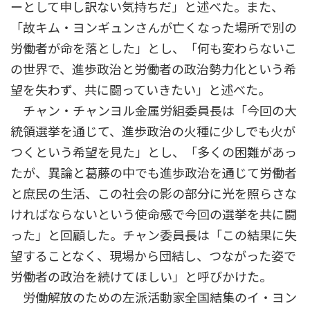
ーとして申し訳ない気持ちだ」と述べた。また、
「故キム・ヨンギュンさんが亡くなった場所で別の
労働者が命を落とした」とし、「何も変わらないこ
の世界で、進歩政治と労働者の政治勢力化という希
望を失わず、共に闘っていきたい」と述べた。
チャン・チャンヨル金属労組委員長は「今回の大
統領選挙を通じて、進歩政治の火種に少しでも火が
つくという希望を見た」とし、「多くの困難があっ
たが、異論と葛藤の中でも進歩政治を通じて労働者
と庶民の生活、この社会の影の部分に光を照らさな
ければならないという使命感で今回の選挙を共に闘
った」と回顧した。チャン委員長は「この結果に失
望することなく、現場から団結し、つながった姿で
労働者の政治を続けてほしい」と呼びかけた。
労働解放のための左派活動家全国結集のイ・ヨン