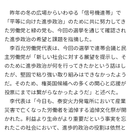
昨年の冬の広場からいわゆる「信号機連帯」で
「平等に向けた進歩政治」のために共に努力してき
た労働党と緑の党も、今回の選挙を通じて確認され
た進歩政治の希望と課題を指摘した。
李百允労働党代表は、今回の選挙で連帯会議と民
主労働党が「新しい社会に対する展望を提示し、そ
のために進歩政治が何を行ってきたかという話はし
たが、堅固で粘り強い取り組みはできなかったよう
だ。そのため、権英国候補への多くの関心と応援が
投票にまでは繋がらなかったようだ」と述べた。
李代表は「今日も、泰安火力発電所において産業
災害で亡くなった労働者を追悼する追悼文化祭が開
かれた。利益より生命がより重要だという事実を忘
れたこの社会において、進歩的政治の役割は依然と