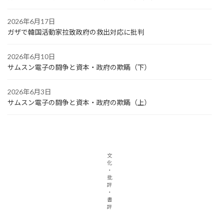
2026年6月17日
ガザで韓国活動家拉致政府の救出対応に批判
2026年6月10日
サムスン電子の闘争と資本・政府の欺瞞（下）
2026年6月3日
サムスン電子の闘争と資本・政府の欺瞞（上）
文
化
・
批
評
・
書
評