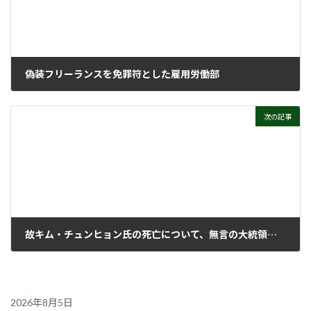
偽装フリーランスを免罪符とした雇用労働部
2025年6月25日
次の記事
故キム・チュンヒョン氏の死亡について、無言の大統領と政府の対応
2025年7月9日
2026年8月5日