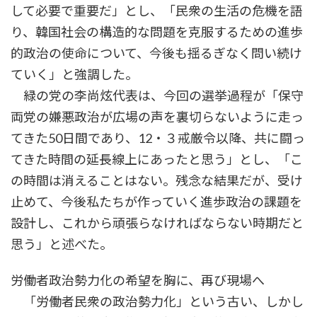
して必要で重要だ」とし、「民衆の生活の危機を語
り、韓国社会の構造的な問題を克服するための進歩
的政治の使命について、今後も揺るぎなく問い続け
ていく」と強調した。
緑の党の李尚炫代表は、今回の選挙過程が「保守
両党の嫌悪政治が広場の声を裏切らないように走っ
てきた50日間であり、12・３戒厳令以降、共に闘っ
てきた時間の延長線上にあったと思う」とし、「こ
の時間は消えることはない。残念な結果だが、受け
止めて、今後私たちが作っていく進歩政治の課題を
設計し、これから頑張らなければならない時期だと
思う」と述べた。
労働者政治勢力化の希望を胸に、再び現場へ
「労働者民衆の政治勢力化」という古い、しかし