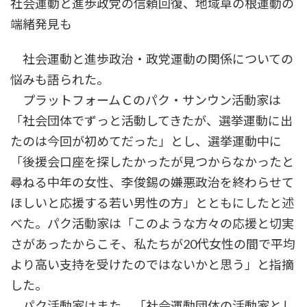
社会運動と進歩政党の信頼回復、地域草の根運動の
端緒発見も
社会運動と進歩政治・政党運動の関係についての
悩みも語られた。
プラットフォームＣのパク・サンウン活動家は
「社会団体でずっと活動してきたが、選挙運動に出
たのは今回が初めてだった」とし、選挙運動中に
「後援会口座を探したかったが見つからなかったと
尋ねる中年の女性、李俊錫の嫌悪政治を終わらせて
ほしいと応援する若い男性の方」とともにしたと述
べた。パク活動家は「このような方々の応援と切実
さがあったからこそ、私たちが20代女性の間で平均
より高い支持を受けたのではないかと思う」と指摘
した。
パク活動家はまた、「社会運動団体の活動家とし