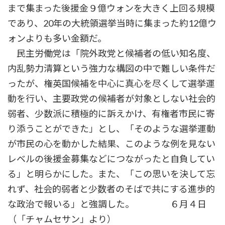
まで集まった後援金９億ウォンを大きく上回る規模
であり、20年の大統領選挙当時に集まった約12億ウ
ォンよりも多い金額だ。
民主労働党は「院外政党と候補者の低い知名度、
内乱勢力清算という強力な構図の中で難しい条件だ
ったが、権英国候補を中心に真心を尽くして選挙運
動を行い、主要政党の候補者が対象としない社会的
弱者、少数派に積極的に訴えかけ、有権者市民に寄
り添うことができた」とし、「そのような選挙運動
が市民の心を動かした結果、このような例を見ない
レベルの後援金募集などにつながったと自負してい
る」と明らかにした。また、「この思いを決して忘
れず、社会的弱者と少数者のそばで共にする進歩的
な政治で報いる」と強調した。 ６月４日
（「チャムセサン」より）