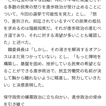
る多数の民衆の怒りを進歩政治が受け止めることに
ついて、今回の選挙で可能性を見た」とし、「怒
り、差別され、抑圧されているすべての民衆の抵抗
を求めるのは階級投票だ。それが進歩政治の進むべ
き道であり、それに対する渇望が多いことも確認し
た」と述べた。
韓委員長は「しかし、その渇きを解消するオアシ
スはまだ見つかっていない」とし、「もっと陣地を
構築し、基盤を固め、挫折している民衆の希望とな
ることができる進歩政治で、民主労働党の名前が決
して胸から離れないように精進し、努力していきた
い」と決意表明した。
保守両党の嫌悪政治に立ち向かい、進歩政治の使命
を引き継ぐ