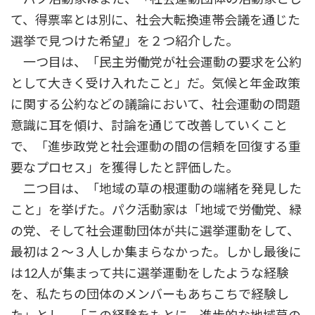
て、得票率とは別に、社会大転換連帯会議を通じた
選挙で見つけた希望」を２つ紹介した。
一つ目は、「民主労働党が社会運動の要求を公約
として大きく受け入れたこと」だ。気候と年金政策
に関する公約などの議論において、社会運動の問題
意識に耳を傾け、討論を通じて改善していくこと
で、「進歩政党と社会運動の間の信頼を回復する重
要なプロセス」を獲得したと評価した。
二つ目は、「地域の草の根運動の端緒を発見した
こと」を挙げた。パク活動家は「地域で労働党、緑
の党、そして社会運動団体が共に選挙運動をして、
最初は２～３人しか集まらなかった。しかし最後に
は12人が集まって共に選挙運動をしたような経験
を、私たちの団体のメンバーもあちこちで経験し