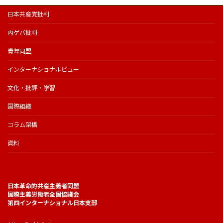
日本共産党批判
内ゲバ批判
青年同盟
インターナショナルビュー
文化・批評・学習
国際組織
コラム架橋
資料
日本革命的共産主義者同盟
国際主義労働者全国協議会
第四インターナショナル日本支部