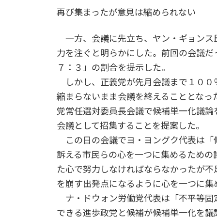
再び集まったが意見は縮められない
一方、会議に先立ち、ヤン・ギョンス
力を注ぐと明らかにした。前回の会議だ
７：３」の割合を提示した。
しかし、正義党が先月会議まで１００
縮まらないまま会議を終えることとなっ
党常任選対委員長会議で候補単一化議論
会議として招集することを提案した。
この日の会議でヨ・ヨングク代表は「
訴える市民らの心を一つに集めるための
た心で努力しなければならなかったが不
を崩す出発点になるように心を一つに集
ナ・ドウォン労働党代表は「不平等固
できる進歩政党と候補が候補単一化を議