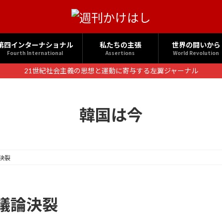
第四インターナショナル
私たちの主張
世界の闘いから
Fourth International
Assertions
World Revolution
21世紀社会主義の思想と運動に寄与する左翼ジャーナル
韓国は今
決裂
議論決裂