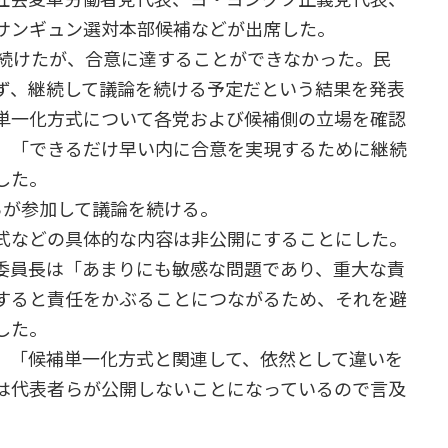
サンギュン選対本部候補などが出席した。
続けたが、合意に達することができなかった。民
ず、継続して議論を続ける予定だという結果を発表
単一化方式について各党および候補側の立場を確認
、「できるだけ早い内に合意を実現するために継続
した。
が参加して議論を続ける。
式などの具体的な内容は非公開にすることにした。
委員長は「あまりにも敏感な問題であり、重大な責
すると責任をかぶることにつながるため、それを避
した。
「候補単一化方式と関連して、依然として違いを
は代表者らが公開しないことになっているので言及