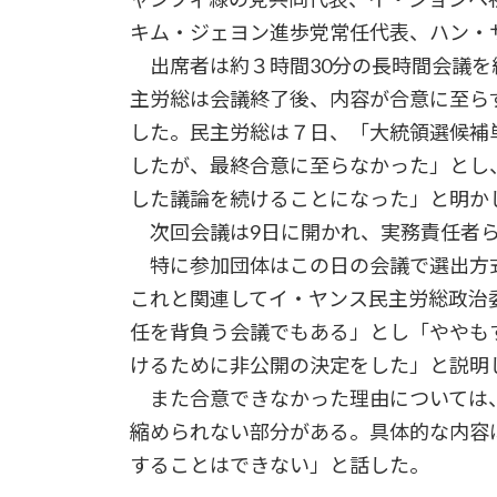
キム・ジェヨン進歩党常任代表、ハン・
出席者は約３時間30分の長時間会議を
主労総は会議終了後、内容が合意に至ら
した。民主労総は７日、「大統領選候補
したが、最終合意に至らなかった」とし
した議論を続けることになった」と明か
次回会議は9日に開かれ、実務責任者ら
特に参加団体はこの日の会議で選出方
これと関連してイ・ヤンス民主労総政治
任を背負う会議でもある」とし「ややも
けるために非公開の決定をした」と説明
また合意できなかった理由については、
縮められない部分がある。具体的な内容
することはできない」と話した。