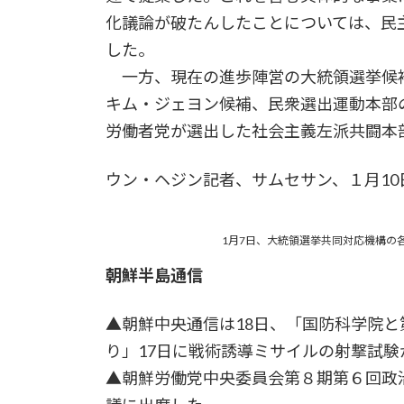
化議論が破たんしたことについては、民
した。
一方、現在の進歩陣営の大統領選挙候
キム・ジェヨン候補、民衆選出運動本部
労働者党が選出した社会主義左派共闘本
ウン・ヘジン記者、サムセサン、１月10
1月7日、大統領選挙共同対応機構の
朝鮮半島通信
▲朝鮮中央通信は18日、「国防科学院と
り」17日に戦術誘導ミサイルの射撃試
▲朝鮮労働党中央委員会第８期第６回政