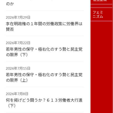
のか
フェミ
ニズム
2026年7月29日
李在明政権の１年間の労働政策に労働界は
賛否
2026年7月22日
若年男性の保守・極右化のすう勢と民主党
の限界（下）
2026年7月15日
若年男性の保守・極右化のすう勢と民主党
の限界（上）
2026年7月8日
何を掲げどう闘うか？６１３労働者大行進
（下）