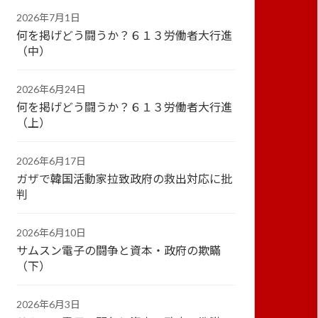
2026年7月1日
何を掲げどう闘うか？６１３労働者大行進
（中）
2026年6月24日
何を掲げどう闘うか？６１３労働者大行進
（上）
2026年6月17日
ガザで韓国活動家拉致政府の救出対応に批
判
2026年6月10日
サムスン電子の闘争と資本・政府の欺瞞
（下）
2026年6月3日