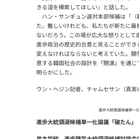
きる道を模索してほしい」と話した。
ハン・サンギュン選対本部候補は「（
た。難しいけれども、私たちが新たに最
ないだろう。この場が広大な怒りとして
進歩政治の歴史的合意と見ることができ
変えなければならないと考えていた。競
意する韓国社会の設計を『競演』を通じ
明らかにした。
ウン・ヘジン記者、チャムセサン（真実
進歩大統領選候補単一化
進歩大統領選候補単一化論議「破たん」
民主労総、進歩陣営大統領選候補討論会