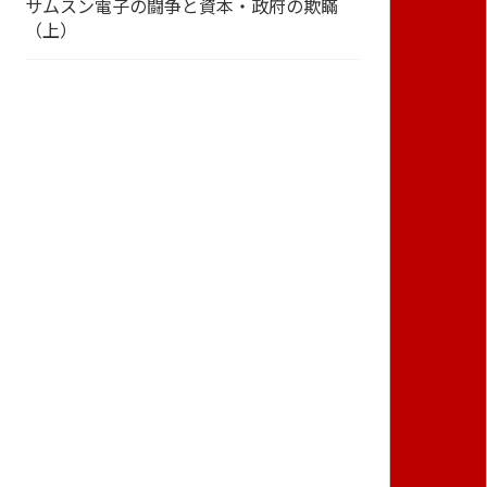
サムスン電子の闘争と資本・政府の欺瞞
（上）