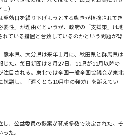
７日）
発効日を繰り下げようとする動きが指摘されてき
必要性」が理由だというが、政府の「支援策」は地
されている措置と合致しているのかという問題が背
、熊本県、大分県は来年１月に、秋田県と群馬県は
じた。毎日新聞は８月27日、11県が11月以降の
が注目される。東北では全国一般全国協議会が東北
に抗議し、「遅くとも10月中の発効」を訴えてい
立し、公益委員の提案が賛成多数で決定された。そ
いった。