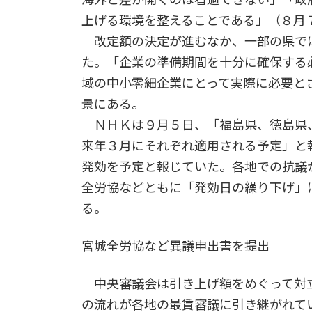
上げる環境を整えることである」（８月
改定額の決定が進むなか、一部の県では
た。「企業の準備期間を十分に確保する
域の中小零細企業にとって実際に必要と
景にある。
ＮＨＫは９月５日、「福島県、徳島県
来年３月にそれぞれ適用される予定」と報
発効を予定と報じていた。各地での抗議
全労協などともに「発効日の繰り下げ」
る。
宮城全労協など異議申出書を提出
中央審議会は引き上げ額をめぐって対
の流れが各地の最賃審議に引き継がれて