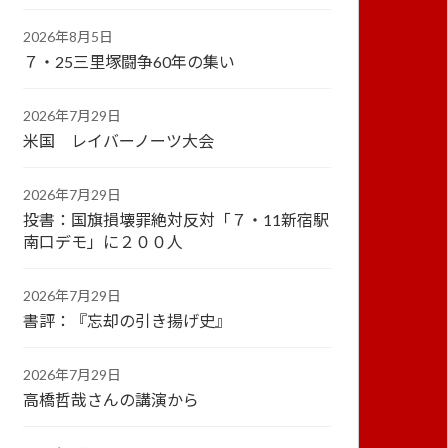
2026年8月5日
７・25三里塚闘争60年の集い
2026年7月29日
米国 レイバーノーツ大会
2026年7月29日
投書：国旗損壊罪絶対反対「７・11新宿駅
南口デモ」に２００人
2026年7月29日
書評：『忘却の引き揚げ史』
2026年7月29日
高橋哲哉さんの講演から