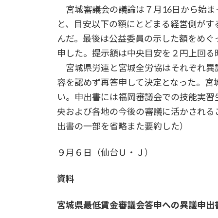
宮城審議会の議論は７月16日から始ま
と、目安以下の額にとどまる経営側がす
んだ。最後は公益委員の示した額をめぐ
申した。提示額は中央目安を２円上回る時
宮城県労連と宮城全労協はそれぞれ異議
容を認めず再答申して決定となった。宮
い。申出書には福岡審議会での技能実習
央および各地の今後の審議に活かされる
出書の一部を省略また要約した）
９月６日（仙台Ｕ・Ｊ）
資料
宮城県最低賃金審議会答申への異議申出