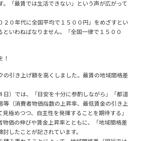
ます。「最賃では生活できない」という声が広がって
０２０年代に全国平均で１５００円」をめざすとい
るといわねばなりません。「全国一律で１５００
を！
クの引き上げ額を高くしました。最賃の地域間格差
４日）では、「目安を十分に参酌しながら」「都道
態等（消費者物価指数の上昇率、最低賃金の引き上
て見極めつつ、自主性を発揮することを期待する」
者物価の伸びや賃金上昇率とともに、「地域間格差
検討したことが記されています。