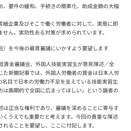
め、要件の緩和、手続きの簡素化、助成金額の大幅
細企業及びそこで働く労働者に対して、実態に即
ません。実効性ある対策が求められています。
会）を今後の最賃審議にいかすよう要望します
低賃金審議会、外国人技能実習生が意見陳述／全
じた新聞記事では、外国人労働者の賃金は日本人労
の名目で日本の労働力不足を支えている技能実習生
のは画期的で全国に広まってほしい」という識者の
述は正当な権利であり、審議を深めることに寄与す
いくうえでも重要だと考えます。今回の貴重な陳述
されることを要望し、ここに付記します。