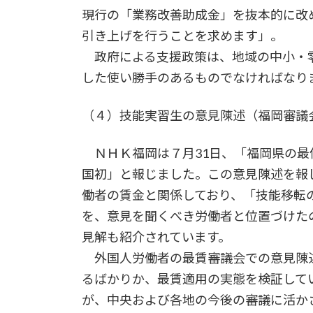
現行の「業務改善助成金」を抜本的に改
引き上げを行うことを求めます」。
政府による支援政策は、地域の中小・零
した使い勝手のあるものでなければなり
（４）技能実習生の意見陳述（福岡審議
ＮＨＫ福岡は７月31日、「福岡県の最
国初」と報じました。この意見陳述を報
働者の賃金と関係しており、「技能移転
を、意見を聞くべき労働者と位置づけた
見解も紹介されています。
外国人労働者の最賃審議会での意見陳
るばかりか、最賃適用の実態を検証して
が、中央および各地の今後の審議に活か