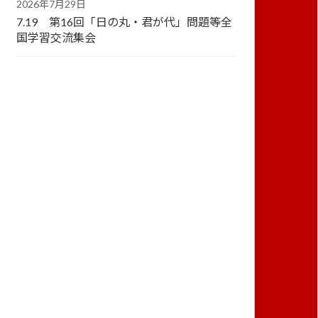
2026年7月29日
7.19 第16回「日の丸・君が代」問題等全
国学習交流集会