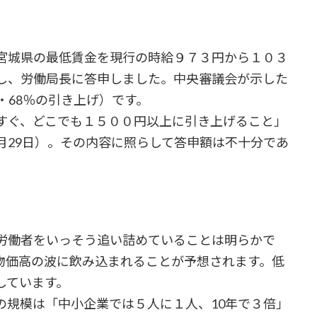
宮城県の最低賃金を現行の時給９７３円から１０３
し、労働局長に答申しました。中央審議会が示した
・68％の引き上げ）です。
すぐ、どこでも１５００円以上に引き上げること」
月29日）。その内容に照らして答申額は不十分であ
労働者をいっそう追い詰めていることは明らかで
物価高の波に飲み込まれることが予想されます。低
しています。
規模は「中小企業では５人に１人、10年で３倍」