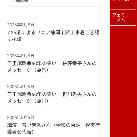
沖縄闘争
フェミ
ニズム
2026年8月5日
7.25県によるリニア静岡工区工事着工容認
に抗議
2026年8月5日
三里塚闘争60年の集い 佐藤幸子さんの
メッセージ（要旨）
2026年8月5日
三里塚闘争60年の集い 柳川秀夫さんの
メッセージ（要旨）
2026年8月5日
講演 菅野芳秀さん（令和の百姓一揆実行
委員会代表）