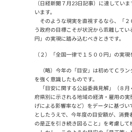
（日経新聞７月23日記事）に達してい
います。
そのような現実を直視するなら、「２
う政府の目標こそが状況から乖離してい
円」の実現に踏み込むべきときです。
（２）「全国一律で１５００円」の実現
（略）今年の「目安」は初めてＣラン
を強く意識したものです。
「目安に関する公益委員見解」（８月
府県別に示される地域の経済・雇用の実
げによる影響率など）をデータに基づい
としたうえで、今年度の目安額が、消費
の是正を引き続き図ること」を考慮して