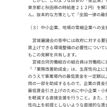
しかし、このような目安の「是正策」を
東京都と秋田県の時給差２１２円）を解
ん。抜本的な方策として「全国一律の最
（３）中小企業、地場の零細企業への支
宮城審議会の答申には政府に対する要
賃上げできる環境整備の必要性について
もこの見解を共有します。
宮城合同労働組合の組合員は労働局に
「「業務改善助成金」は、生産性向上に
のうえで事業場内の最低賃金を一定額以
用の一部を助成するもので、企業の賃金
最低賃金引き上げのために中小企業・小
を軽減する直接支援を行うこと。また、
性向上を前提としないような直接的な賃