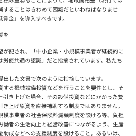
積み重ねることによって、地域間格差（現行では
消することはきわめて困難だといわねばなりませ
低賃金」を導入すべきです。
援を
望が記され、「中小企業・小規模事業者が継続的に
は労使共通の認識」だと指摘されています。私たち
提出した文書で次のように指摘しています。
資する機械設備投資などを行うことを要件とし、そ
上引き上げた場合、その設備投資などにかかった費
引き上げ原資を直接補助する制度ではありません。
規模事業者の社会保険料減額制度を設ける等、負担
労働者の生活向上と経営改善につながるよう、生産
金助成などへの支援制度を設けること。あるいは、