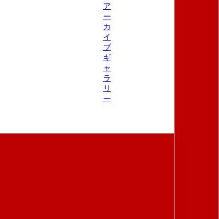
ア
ー
カ
イ
ブ
ギ
ャ
ラ
リ
ー